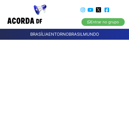
Entrar no grupo
BRASÍLIA
ENTORNO
BRASIL
MUNDO