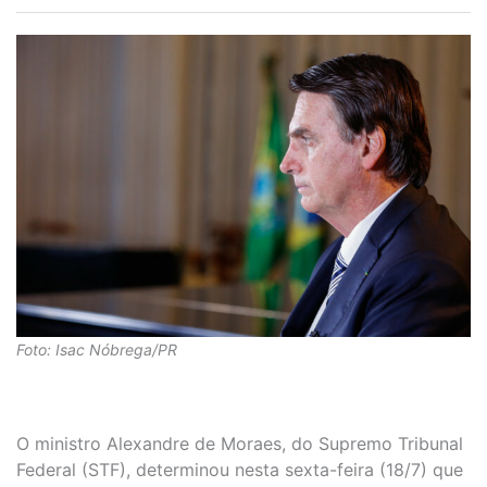
Foto: Isac Nóbrega/PR
O ministro Alexandre de Moraes, do Supremo Tribunal
Federal (STF), determinou nesta sexta-feira (18/7) que