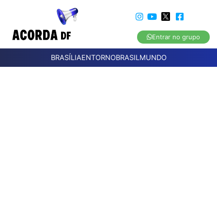
Entrar no grupo
BRASÍLIA
ENTORNO
BRASIL
MUNDO