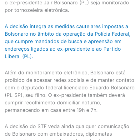
o ex-presidente Jair Bolsonaro (PL) seja monitorado
por tornozeleira eletrônica.
A decisão integra as medidas cautelares impostas a
Bolsonaro no âmbito da operação da Polícia Federal,
que cumpre mandados de busca e apreensão em
endereços ligados ao ex-presidente e ao Partido
Liberal (PL).
Além do monitoramento eletrônico, Bolsonaro está
proibido de acessar redes sociais e de manter contato
com o deputado federal licenciado Eduardo Bolsonaro
(PL-SP), seu filho. O ex-presidente também deverá
cumprir recolhimento domiciliar noturno,
permanecendo em casa entre 19h e 7h.
A decisão do STF veda ainda qualquer comunicação
de Bolsonaro com embaixadores, diplomatas