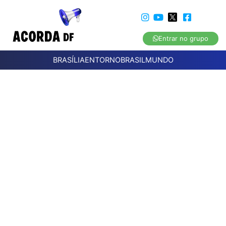
Entrar no grupo
BRASÍLIA
ENTORNO
BRASIL
MUNDO