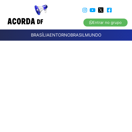
Entrar no grupo
BRASÍLIA
ENTORNO
BRASIL
MUNDO