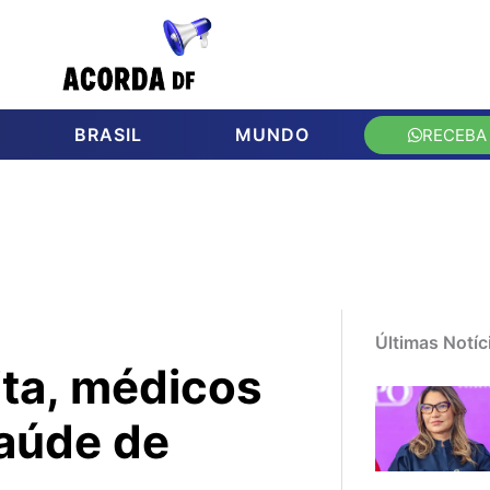
BRASIL
MUNDO
RECEBA
Últimas Notíc
ita, médicos
aúde de