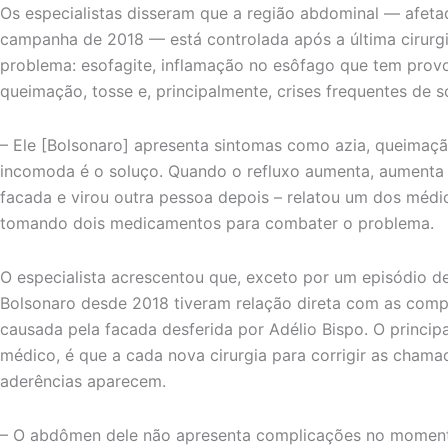
Os especialistas disseram que a região abdominal — afeta
campanha de 2018 — está controlada após a última cirurg
problema: esofagite, inflamação no esôfago que tem prov
queimação, tosse e, principalmente, crises frequentes de s
– Ele [Bolsonaro] apresenta sintomas como azia, queimaçã
incomoda é o soluço. Quando o refluxo aumenta, aumenta o
facada e virou outra pessoa depois – relatou um dos médic
tomando dois medicamentos para combater o problema.
O especialista acrescentou que, exceto por um episódio de 
Bolsonaro desde 2018 tiveram relação direta com as comp
causada pela facada desferida por Adélio Bispo. O princi
médico, é que a cada nova cirurgia para corrigir as chamad
aderências aparecem.
– O abdômen dele não apresenta complicações no moment