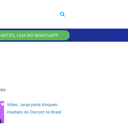
 ANTES, LEIA NO WHATSAPP
ias
Vídeo: Janja pede bloqueio
imediato do Discord no Brasil