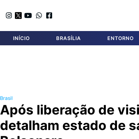
INÍCIO
BRASÍLIA
ENTORNO
Brasil
Após liberação de vis
detalham estado de s