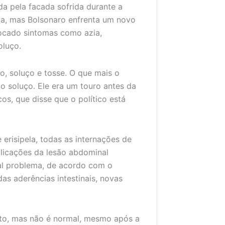
da pela facada sofrida durante a
ia, mas Bolsonaro enfrenta um novo
ocado sintomas como azia,
oluço.
o, soluço e tosse. O que mais o
 soluço. Ele era um touro antes da
os, que disse que o político está
erisipela, todas as internações de
licações da lesão abdominal
pal problema, de acordo com o
as aderências intestinais, novas
o, mas não é normal, mesmo após a