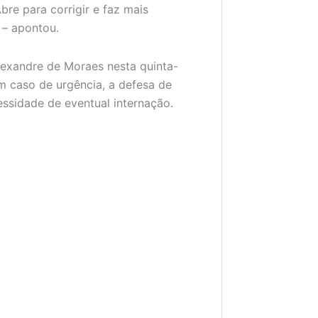
bre para corrigir e faz mais
 – apontou.
lexandre de Moraes nesta quinta-
em caso de urgência, a defesa de
ssidade de eventual internação.