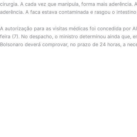
cirurgia. A cada vez que manipula, forma mais aderência. A
aderência. A faca estava contaminada e rasgou o intestino
A autorização para as visitas médicas foi concedida por A
feira (7). No despacho, o ministro determinou ainda que, 
Bolsonaro deverá comprovar, no prazo de 24 horas, a nece