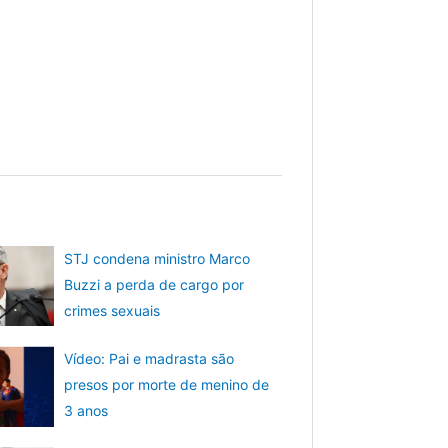
STJ condena ministro Marco
Buzzi a perda de cargo por
crimes sexuais
Vídeo: Pai e madrasta são
presos por morte de menino de
3 anos