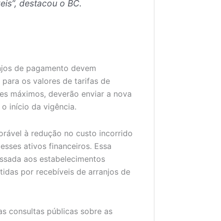
is”, destacou o BC.
anjos de pagamento devem
para os valores de tarifas de
res máximos, deverão enviar a nova
o início da vigência.
rável à redução no custo incorrido
esses ativos financeiros. Essa
assada aos estabelecimentos
tidas por recebíveis de arranjos de
as consultas públicas sobre as