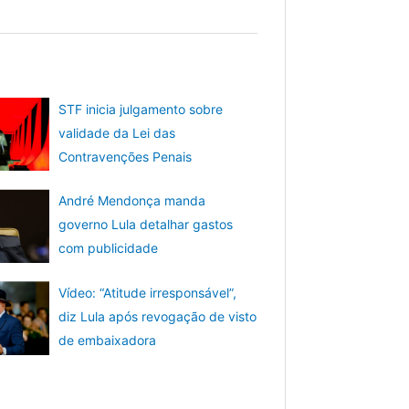
STF inicia julgamento sobre
validade da Lei das
Contravenções Penais
André Mendonça manda
governo Lula detalhar gastos
com publicidade
Vídeo: “Atitude irresponsável”,
diz Lula após revogação de visto
de embaixadora