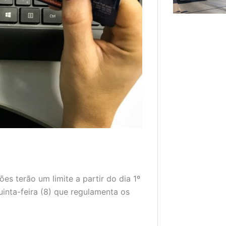
ões terão um limite a partir do dia 1º
inta-feira (8) que regulamenta os