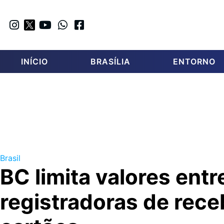
INÍCIO
BRASÍLIA
ENTORNO
Brasil
BC limita valores entr
registradoras de rece