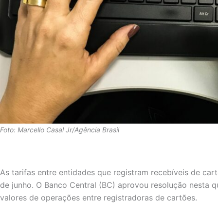
Foto: Marcello Casal Jr/Agência Brasil
As tarifas entre entidades que registram recebíveis de cart
de junho. O Banco Central (BC) aprovou resolução nesta qu
valores de operações entre registradoras de cartões.