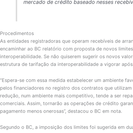
mercado de crédito baseado nesses recebíve
Procedimentos
As entidades registradoras que operam recebíveis de arr
encaminhar ao BC relatório com proposta de novos limites 
interoperabilidade. Se não quiserem sugerir os novos valo
estrutura de tarifação da interoperabilidade a vigorar após 
“Espera-se com essa medida estabelecer um ambiente favo
pelos financiadores no registro dos contratos que utilizam 
redução, num ambiente mais competitivo, tende a ser rep
comerciais. Assim, tornarão as operações de crédito garan
pagamento menos onerosas”, destacou o BC em nota.
Segundo o BC, a imposição dos limites foi sugerida em du