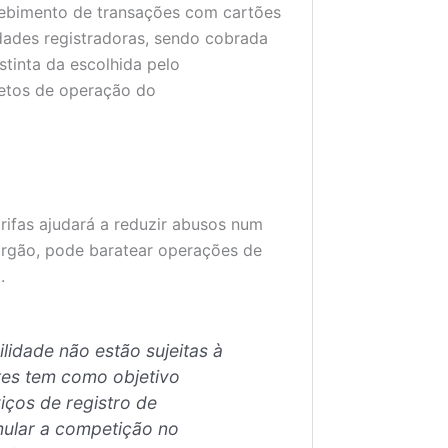
cebimento de transações com cartões
idades registradoras, sendo cobrada
stinta da escolhida pelo
jetos de operação do
rifas ajudará a reduzir abusos num
rgão, pode baratear operações de
.
lidade não estão sujeitas à
ites tem como objetivo
viços de registro de
mular a competição no