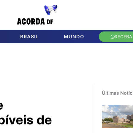
BRASIL
MUNDO
RECEBA
Últimas Notíc
e
bíveis de