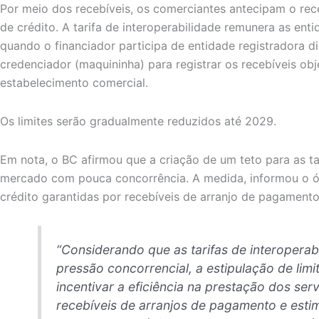
Por meio dos recebíveis, os comerciantes antecipam o re
de crédito. A tarifa de interoperabilidade remunera as ent
quando o financiador participa de entidade registradora di
credenciador (maquininha) para registrar os recebíveis ob
estabelecimento comercial.
Os limites serão gradualmente reduzidos até 2029.
Em nota, o BC afirmou que a criação de um teto para as ta
mercado com pouca concorrência. A medida, informou o ó
crédito garantidas por recebíveis de arranjo de pagamento
“Considerando que as tarifas de interoperabi
pressão concorrencial, a estipulação de lim
incentivar a eficiência na prestação dos ser
recebíveis de arranjos de pagamento e esti