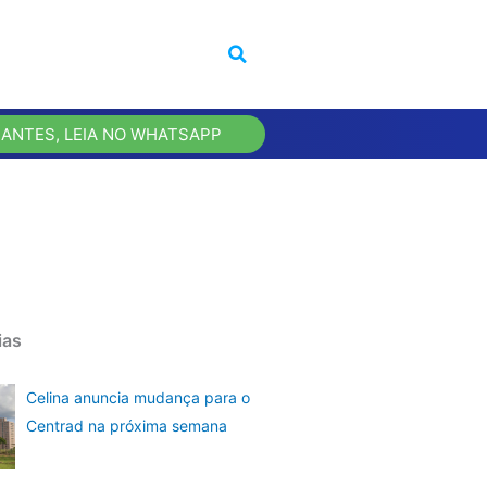
 ANTES, LEIA NO WHATSAPP
ias
Celina anuncia mudança para o
Centrad na próxima semana