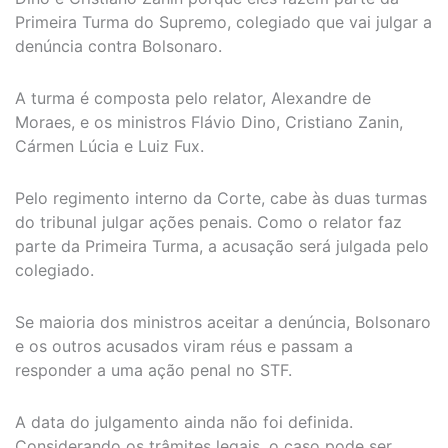
Primeira Turma do Supremo, colegiado que vai julgar a
denúncia contra Bolsonaro.
A turma é composta pelo relator, Alexandre de
Moraes, e os ministros Flávio Dino, Cristiano Zanin,
Cármen Lúcia e Luiz Fux.
Pelo regimento interno da Corte, cabe às duas turmas
do tribunal julgar ações penais. Como o relator faz
parte da Primeira Turma, a acusação será julgada pelo
colegiado.
Se maioria dos ministros aceitar a denúncia, Bolsonaro
e os outros acusados viram réus e passam a
responder a uma ação penal no STF.
A data do julgamento ainda não foi definida.
Considerando os trâmites legais, o caso pode ser