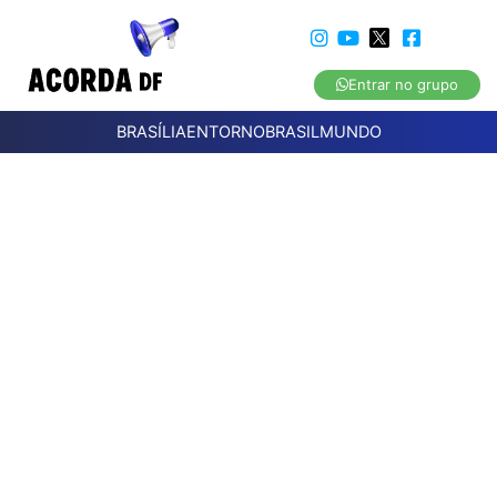
Entrar no grupo
BRASÍLIA
ENTORNO
BRASIL
MUNDO