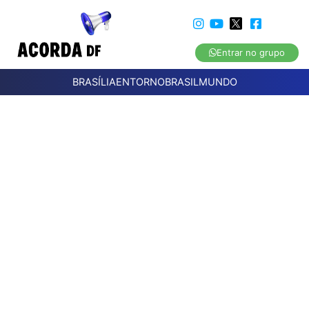
Entrar no grupo
BRASÍLIA
ENTORNO
BRASIL
MUNDO