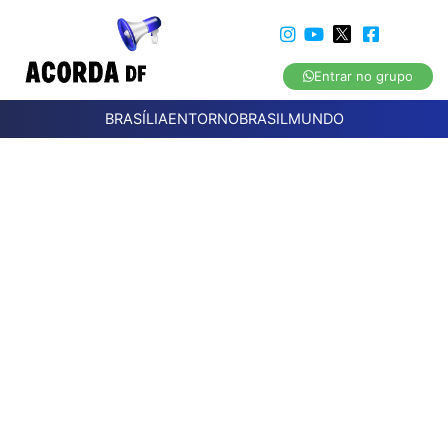
Entrar no grupo
BRASÍLIA
ENTORNO
BRASIL
MUNDO