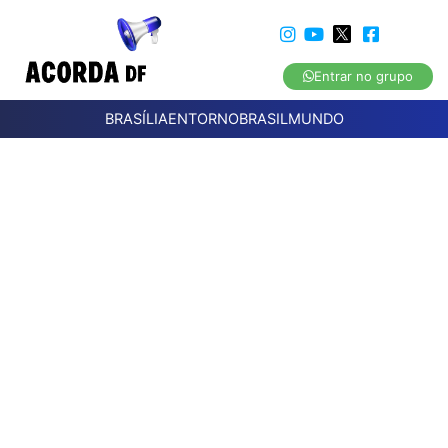
Entrar no grupo
BRASÍLIA
ENTORNO
BRASIL
MUNDO