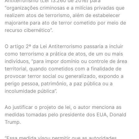
Antiterrorismo (Lei 13.260 de 2016) para
“organizações criminosas e a milícias privadas que
realizem atos de terrorismo, além de estabelecer
majorante para ato de terror cometido por meio de
recurso cibernético”.
O artigo 2º da Lei Antiterrorismo passaria a incluir
como terrorismo a prática de atos, de um ou mais
indivíduos, “para impor domínio ou controle de área
territorial, quando cometidos com a finalidade de
provocar terror social ou generalizado, expondo a
perigo pessoa, patrimônio, a paz pública ou a
incolumidade pública”.
Ao justificar o projeto de lei, o autor menciona as
medidas tomadas pelo presidente dos EUA, Donald
Trump.
“Essa medida visou permitir que as autoridades