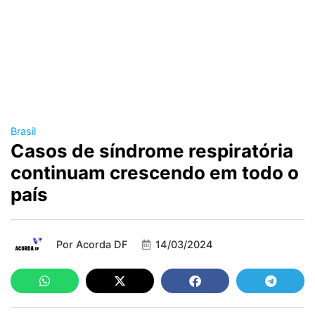
Brasil
Casos de síndrome respiratória
continuam crescendo em todo o
país
Por
Acorda DF
14/03/2024