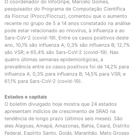
O coordenador do InfoGripe, Marcelo Gomes,
pesquisador do Programa de Computação Científica
da Fiocruz (Procc/Fiocruz), comentou que o aumento
recente no grupo de 5 a 14 anos constatado na análise
pode estar relacionado ao rinovírus, à influenza e ao
Sars-CoV-2 (covid-19). Entre os casos positivos deste
ano, 10,1% são influenza A; 0,3% são influenza B; 12,7%
são VSR; e 65,4% são Sars-CoV-2 (covid-19). Nas
quatro últimas semanas epidemiológicas, a
prevalência entre os casos positivos foi de 14,2% para
influenza A, 0,3% para influenza B; 14,5% para VSR; e
61,1% para Sars-CoV-2 (covid-19).
Estados e capitais
O boletim divulgado hoje mostra que 24 estados
apresentam indícios de crescimento de SRAG na
tendência de longo prazo (últimos seis meses). São
eles Alagoas, Amapá, Amazonas, Bahia, Ceará, Distrito
Federal, Espírito Santo, Goiás, Maranhão, Mato Grosso