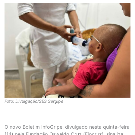
Foto: Divulgação/SES Sergipe
O novo Boletim InfoGripe, divulgado nesta quinta-feira
(14) pela Fundação Oswaldo Cruz (Fiocruz), sinaliza