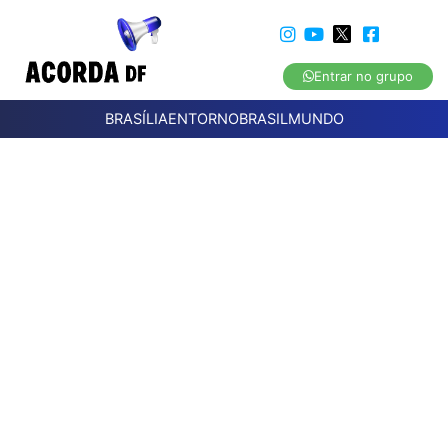
Entrar no grupo
BRASÍLIA
ENTORNO
BRASIL
MUNDO