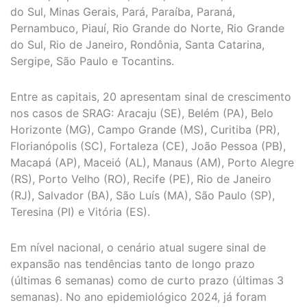
do Sul, Minas Gerais, Pará, Paraíba, Paraná,
Pernambuco, Piauí, Rio Grande do Norte, Rio Grande
do Sul, Rio de Janeiro, Rondônia, Santa Catarina,
Sergipe, São Paulo e Tocantins.
Entre as capitais, 20 apresentam sinal de crescimento
nos casos de SRAG: Aracaju (SE), Belém (PA), Belo
Horizonte (MG), Campo Grande (MS), Curitiba (PR),
Florianópolis (SC), Fortaleza (CE), João Pessoa (PB),
Macapá (AP), Maceió (AL), Manaus (AM), Porto Alegre
(RS), Porto Velho (RO), Recife (PE), Rio de Janeiro
(RJ), Salvador (BA), São Luís (MA), São Paulo (SP),
Teresina (PI) e Vitória (ES).
Em nível nacional, o cenário atual sugere sinal de
expansão nas tendências tanto de longo prazo
(últimas 6 semanas) como de curto prazo (últimas 3
semanas). No ano epidemiológico 2024, já foram