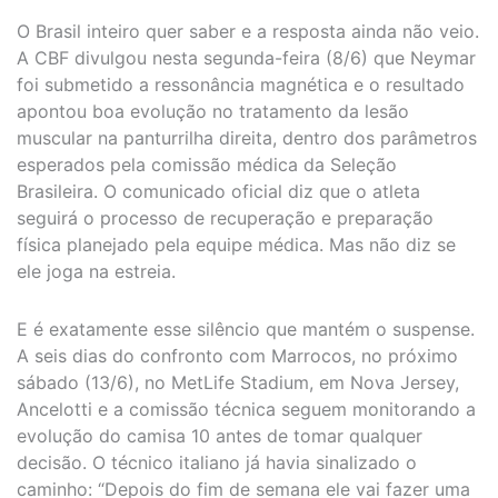
O Brasil inteiro quer saber e a resposta ainda não veio.
A CBF divulgou nesta segunda-feira (8/6) que Neymar
foi submetido a ressonância magnética e o resultado
apontou boa evolução no tratamento da lesão
muscular na panturrilha direita, dentro dos parâmetros
esperados pela comissão médica da Seleção
Brasileira. O comunicado oficial diz que o atleta
seguirá o processo de recuperação e preparação
física planejado pela equipe médica. Mas não diz se
ele joga na estreia.
E é exatamente esse silêncio que mantém o suspense.
A seis dias do confronto com Marrocos, no próximo
sábado (13/6), no MetLife Stadium, em Nova Jersey,
Ancelotti e a comissão técnica seguem monitorando a
evolução do camisa 10 antes de tomar qualquer
decisão. O técnico italiano já havia sinalizado o
caminho: “Depois do fim de semana ele vai fazer uma