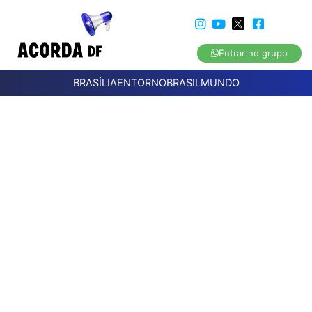
Entrar no grupo
BRASÍLIA
ENTORNO
BRASIL
MUNDO