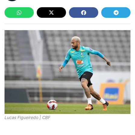
Lucas Figueiredo | CBF