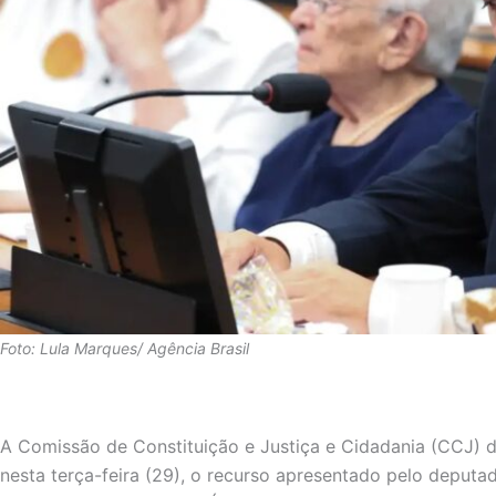
Foto: Lula Marques/ Agência Brasil
A Comissão de Constituição e Justiça e Cidadania (CCJ) 
nesta terça-feira (29), o recurso apresentado pelo deput