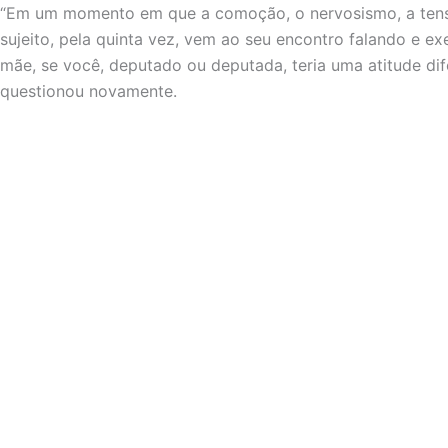
“Em um momento em que a comoção, o nervosismo, a tensã
sujeito, pela quinta vez, vem ao seu encontro falando e e
mãe, se você, deputado ou deputada, teria uma atitude dife
questionou novamente.