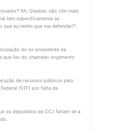
ocador? ‘Ah, Glauber, não cite mais
cial tem especificamente as
o que eu tenho que me defender?”,
ticulação do ex-presidente da
ias que faz do chamado orçamento
cução de recursos públicos pelo
Federal (STF) por falta de
ue os deputados da CCJ fariam se a
ado.