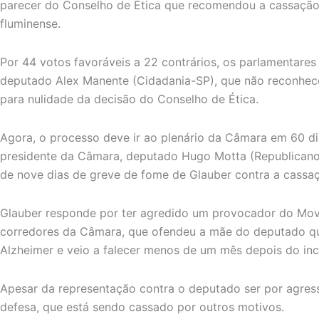
parecer do Conselho de Ética que recomendou a cassaçã
fluminense.
Por 44 votos favoráveis a 22 contrários, os parlamentare
deputado Alex Manente (Cidadania-SP), que não reconhec
para nulidade da decisão do Conselho de Ética.
Agora, o processo deve ir ao plenário da Câmara em 60 d
presidente da Câmara, deputado Hugo Motta (Republicanos
de nove dias de greve de fome de Glauber contra a cassa
Glauber responde por ter agredido um provocador do Movi
corredores da Câmara, que ofendeu a mãe do deputado q
Alzheimer e veio a falecer menos de um mês depois do inc
Apesar da representação contra o deputado ser por agres
defesa, que está sendo cassado por outros motivos.