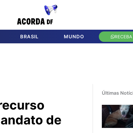
BRASIL
MUNDO
RECEBA
Últimas Notíc
recurso
mandato de