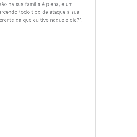
o na sua família é plena, e um
xercendo todo tipo de ataque à sua
rente da que eu tive naquele dia?”,