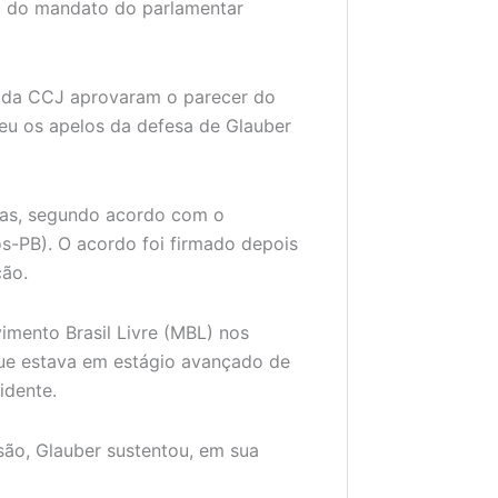
o do mandato do parlamentar
s da CCJ aprovaram o parecer do
eu os apelos da defesa de Glauber
ias, segundo acordo com o
-PB). O acordo foi firmado depois
ção.
mento Brasil Livre (MBL) nos
ue estava em estágio avançado de
idente.
são, Glauber sustentou, em sua