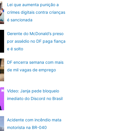
Lei que aumenta punição a
crimes digitais contra crianças
é sancionada
Gerente do McDonald’s preso
por assédio no DF paga fiança
e é solto
DF encerra semana com mais
de mil vagas de emprego
Vídeo: Janja pede bloqueio
imediato do Discord no Brasil
Acidente com incêndio mata
motorista na BR-040