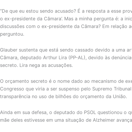
“De que eu estou sendo acusado? É a resposta a esse prov
o ex-presidente da Câmara’. Mas a minha pergunta é: a ini
discussões com o ex-presidente da Câmara? Em relação a
perguntou.
Glauber sustenta que está sendo cassado devido a uma ar
Câmara, deputado Arthur Lira (PP-AL), devido às denúnc
secreto. Lira nega as acusações.
O orçamento secreto é o nome dado ao mecanismo de exe
Congresso que viria a ser suspenso pelo Supremo Tribunal 
transparência no uso de bilhões do orçamento da União.
Ainda em sua defesa, o deputado do PSOL questionou o q
mãe deles estivesse em uma situação de Alzheimer avanç