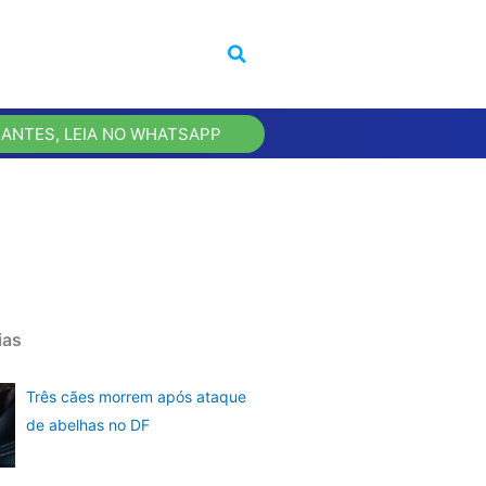
 ANTES, LEIA NO WHATSAPP
ias
Três cães morrem após ataque
de abelhas no DF