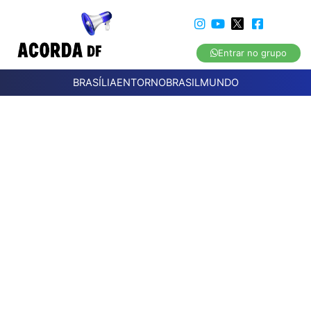
Entrar no grupo
BRASÍLIA
ENTORNO
BRASIL
MUNDO