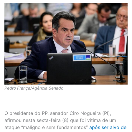
Pedro França/Agência Senado
O presidente do PP, senador Ciro Nogueira (PI),
afirmou nesta sexta-feira (8) que foi vítima de um
ataque “maligno e sem fundamentos”
após ser alvo de