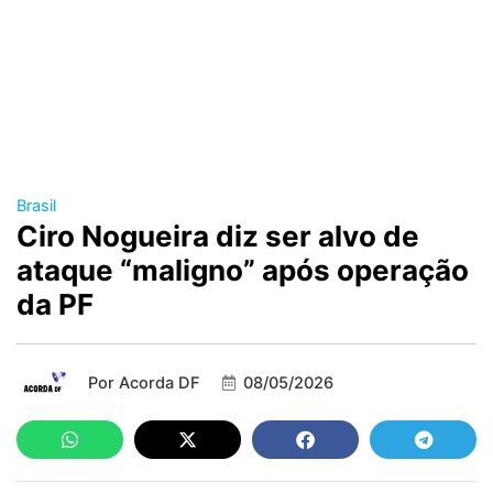
Brasil
Ciro Nogueira diz ser alvo de
ataque “maligno” após operação
da PF
Por
Acorda DF
08/05/2026