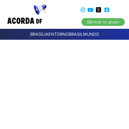
Entrar no grupo
BRASÍLIA
ENTORNO
BRASIL
MUNDO