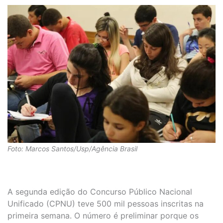
Foto: Marcos Santos/Usp/Agência Brasil
A segunda edição do Concurso Público Nacional
Unificado (CPNU) teve 500 mil pessoas inscritas na
primeira semana. O número é preliminar porque os