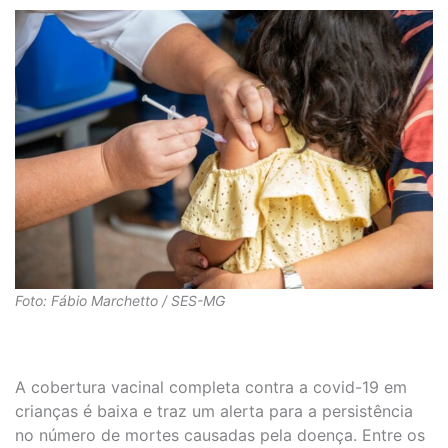
Foto: Fábio Marchetto / SES-MG
A cobertura vacinal completa contra a covid-19 em
crianças é baixa e traz um alerta para a persistência
no número de mortes causadas pela doença. Entre os