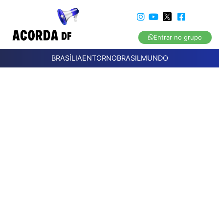
Entrar no grupo
BRASÍLIA
ENTORNO
BRASIL
MUNDO