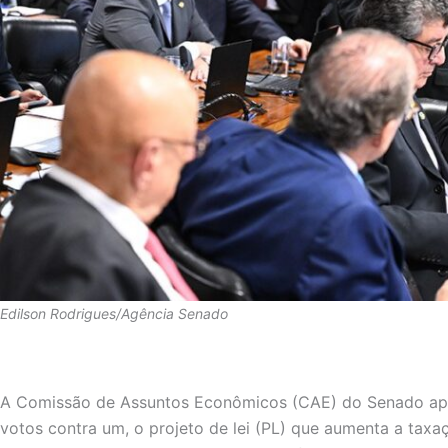
Edilson Rodrigues/Agência Senado
A Comissão de Assuntos Econômicos (CAE) do Senado aprov
votos contra um, o projeto de lei (PL) que aumenta a taxa