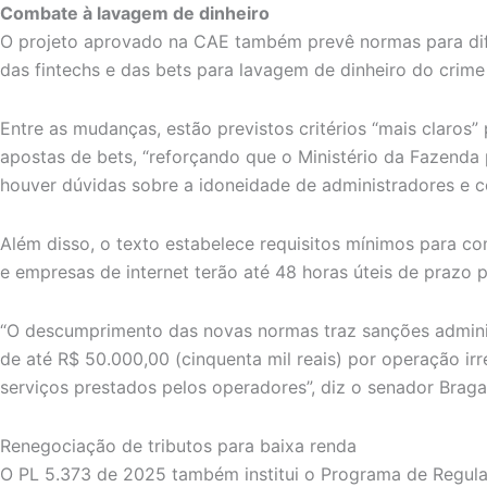
Combate à lavagem de dinheiro
O projeto aprovado na CAE também prevê normas para difi
das fintechs e das bets para lavagem de dinheiro do crime
Entre as mudanças, estão previstos critérios “mais claros
apostas de bets, “reforçando que o Ministério da Fazend
houver dúvidas sobre a idoneidade de administradores e c
Além disso, o texto estabelece requisitos mínimos para c
e empresas de internet terão até 48 horas úteis de prazo 
“O descumprimento das novas normas traz sanções administ
de até R$ 50.000,00 (cinquenta mil reais) por operação ir
serviços prestados pelos operadores”, diz o senador Braga 
Renegociação de tributos para baixa renda
O PL 5.373 de 2025 também institui o Programa de Regular