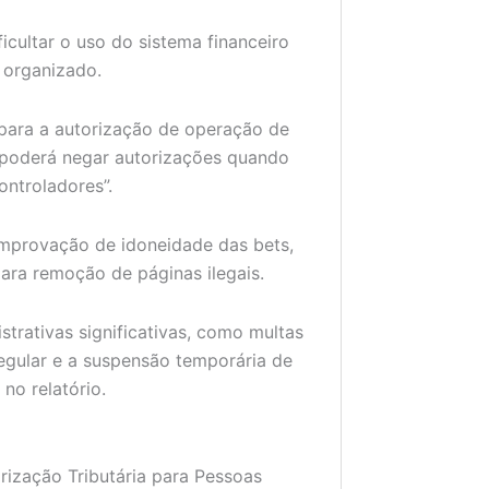
cultar o uso do sistema financeiro
 organizado.
” para a autorização de operação de
a poderá negar autorizações quando
ontroladores”.
omprovação de idoneidade das bets,
para remoção de páginas ilegais.
rativas significativas, como multas
regular e a suspensão temporária de
no relatório.
ização Tributária para Pessoas