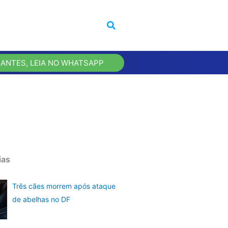
 ANTES, LEIA NO WHATSAPP
ias
Três cães morrem após ataque
de abelhas no DF