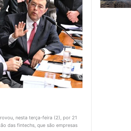
ou, nesta terça-feira (2), por 21
ção das fintechs, que são empresas