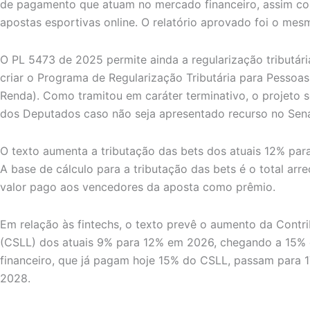
de pagamento que atuam no mercado financeiro, assim co
apostas esportivas online. O relatório aprovado foi o m
O PL 5473 de 2025 permite ainda a regularização tributár
criar o Programa de Regularização Tributária para Pessoas
Renda). Como tramitou em caráter terminativo, o projeto 
dos Deputados caso não seja apresentado recurso no Sen
O texto aumenta a tributação das bets dos atuais 12% pa
A base de cálculo para a tributação das bets é o total ar
valor pago aos vencedores da aposta como prêmio.
Em relação às fintechs, o texto prevê o aumento da Contri
(CSLL) dos atuais 9% para 12% em 2026, chegando a 15%
financeiro, que já pagam hoje 15% do CSLL, passam para 
2028.