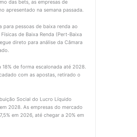
mo das bets, as empresas de
esmo apresentado na semana passada.
ia para pessoas de baixa renda ao
 Físicas de Baixa Renda (Pert-Baixa
segue direto para análise da Câmara
ado.
ra 18% de forma escalonada até 2028.
recadado com as apostas, retirado o
buição Social do Lucro Líquido
 em 2028. As empresas do mercado
17,5% em 2026, até chegar a 20% em