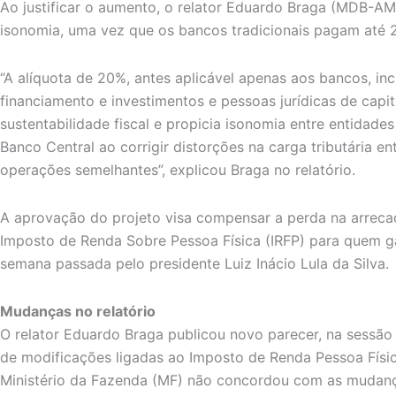
Ao justificar o aumento, o relator Eduardo Braga (MDB-AM
isonomia, uma vez que os bancos tradicionais pagam até 
“A alíquota de 20%, antes aplicável apenas aos bancos, inc
financiamento e investimentos e pessoas jurídicas de capit
sustentabilidade fiscal e propicia isonomia entre entidade
Banco Central ao corrigir distorções na carga tributária en
operações semelhantes”, explicou Braga no relatório.
A aprovação do projeto visa compensar a perda na arrec
Imposto de Renda Sobre Pessoa Física (IRFP) para quem g
semana passada pelo presidente Luiz Inácio Lula da Silva.
Mudanças no relatório
O relator Eduardo Braga publicou novo parecer, na sessão 
de modificações ligadas ao Imposto de Renda Pessoa Físic
Ministério da Fazenda (MF) não concordou com as mudan