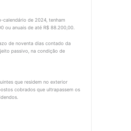
o-calendário de 2024, tenham
00 ou anuais de até R$ 88.200,00.
azo de noventa dias contado da
jeito passivo, na condição de
uintes que residem no exterior
mpostos cobrados que ultrapassem os
videndos.