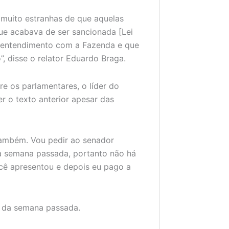
 muito estranhas de que aquelas
ue acabava de ser sancionada [Lei
a entendimento com a Fazenda e que
”, disse o relator Eduardo Braga.
re os parlamentares, o líder do
 o texto anterior apesar das
também. Vou pedir ao senador
a semana passada, portanto não há
ocê apresentou e depois eu pago a
r da semana passada.