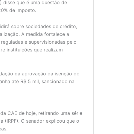
) disse que é uma questão de
20% de imposto.
idirá sobre sociedades de crédito,
alização. A medida fortalece a
s reguladas e supervisionadas pelo
tre instituições que realizam
adação da aprovação da isenção do
anha até R$ 5 mil, sancionado na
da CAE de hoje, retirando uma série
a (IRPF). O senador explicou que o
ças.