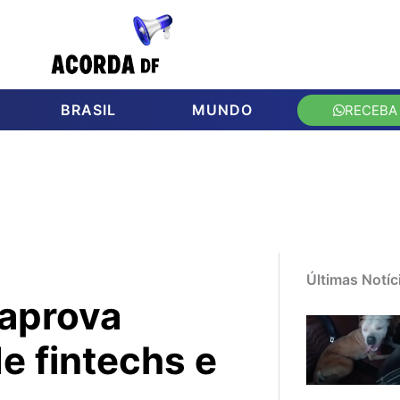
BRASIL
MUNDO
RECEBA
Últimas Notíc
aprova
e fintechs e