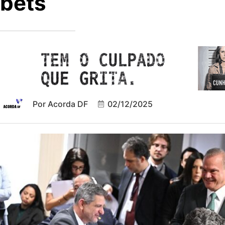
bets
Por
Acorda DF
02/12/2025