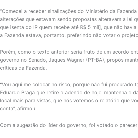
“Comecei a receber sinalizações do Ministério da Fazenda
alterações que estavam sendo propostas alteravam a lei q
que isenta do IR quem recebe até R$ 5 mil], que não havi
a Fazenda estava, portanto, preferindo não votar o projeto
Porém, como o texto anterior seria fruto de um acordo ent
governo no Senado, Jaques Wagner (PT-BA), propôs manter
críticas da Fazenda.
“Vou aqui me colocar no risco, porque não fui procurado 
Eduardo Braga que retire o adendo de hoje, mantenha o d
local mais para vistas, que nós votemos o relatório que v
conta”, afirmou.
Com a sugestão do líder do governo, foi votado o parece