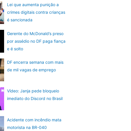
Lei que aumenta punição a
crimes digitais contra crianças
é sancionada
Gerente do McDonald’s preso
por assédio no DF paga fiança
e é solto
DF encerra semana com mais
de mil vagas de emprego
Vídeo: Janja pede bloqueio
imediato do Discord no Brasil
Acidente com incêndio mata
motorista na BR-040