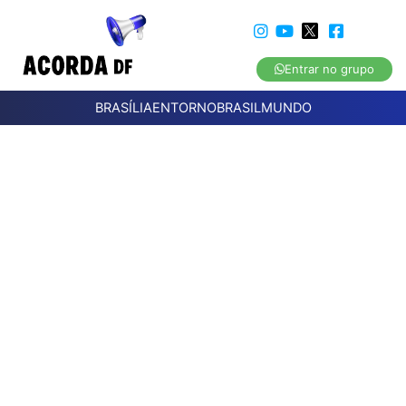
Entrar no grupo
BRASÍLIA
ENTORNO
BRASIL
MUNDO