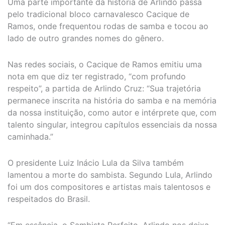
Uma parte importante da história de Arlindo passa
pelo tradicional bloco carnavalesco Cacique de
Ramos, onde frequentou rodas de samba e tocou ao
lado de outro grandes nomes do gênero.
Nas redes sociais, o Cacique de Ramos emitiu uma
nota em que diz ter registrado, “com profundo
respeito”, a partida de Arlindo Cruz: “Sua trajetória
permanece inscrita na história do samba e na memória
da nossa instituição, como autor e intérprete que, com
talento singular, integrou capítulos essenciais da nossa
caminhada.”
O presidente Luiz Inácio Lula da Silva também
lamentou a morte do sambista. Segundo Lula, Arlindo
foi um dos compositores e artistas mais talentosos e
respeitados do Brasil.
“Em essência, o Sambista Perfeito. Arlindo nos deixa