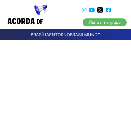
Entrar no grupo
BRASÍLIA
ENTORNO
BRASIL
MUNDO