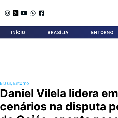
INÍCIO
BRASÍLIA
ENTORNO
Brasil
,
Entorno
Daniel Vilela lidera e
cenários na disputa p