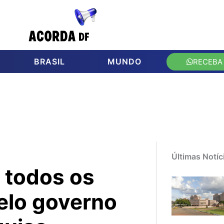
BRASIL
MUNDO
RECEBA
Últimas Notíc
m todos os
elo governo