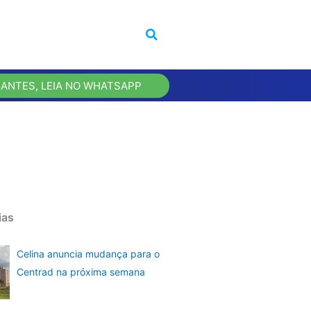
 ANTES, LEIA NO WHATSAPP
ias
Celina anuncia mudança para o
Centrad na próxima semana