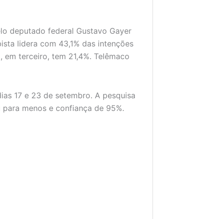
elo deputado federal Gustavo Gayer
ista lidera com 43,1% das intenções
, em terceiro, tem 21,4%. Telêmaco
 dias 17 e 23 de setembro. A pesquisa
u para menos e confiança de 95%.