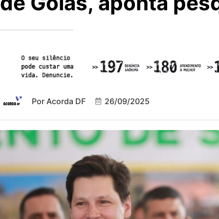
de Goiás, aponta pes
Por
Acorda DF
26/09/2025