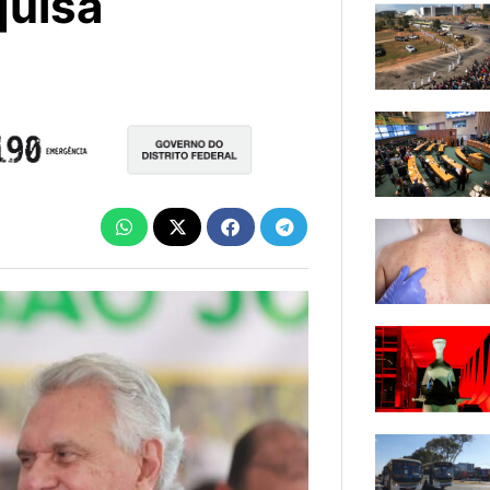
quisa