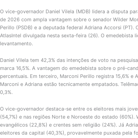
O vice-governador Daniel Vilela (MDB) lidera a disputa pa
de 2026 com ampla vantagem sobre o senador Wilder Mora
Perillo (PSDB) e a deputada federal Adriana Accorsi (PT).
AtlasIntel divulgada nesta sexta-feira (26). O emedebista l
levantamento.
Daniel Vilela tem 42,3% das intenções de voto na pesquis
marca 16,5%. A vantagem do emedebista sobre o pré-cand
percentuais. Em terceiro, Marconi Perillo registra 15,6% e A
Marconi e Adriana estão tecnicamente empatados. Telêma
0,3%.
O vice-governador destaca-se entre os eleitores mais jov
(54,7%) e nas regiões Norte e Noroeste do estado (60%).
evangélicos (22,8%) e crentes sem religião (24%). Já Adri
eleitores da capital (40,3%), provavelmente puxada pela f