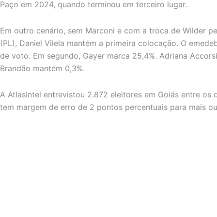
Paço em 2024, quando terminou em terceiro lugar.
Em outro cenário, sem Marconi e com a troca de Wilder p
(PL), Daniel Vilela mantém a primeira colocação. O emedeb
de voto. Em segundo, Gayer marca 25,4%. Adriana Accorsi
Brandão mantém 0,3%.
A AtlasIntel entrevistou 2.872 eleitores em Goiás entre os
tem margem de erro de 2 pontos percentuais para mais o