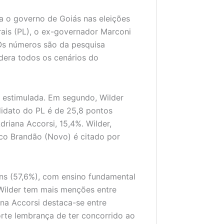
ra o governo de Goiás nas eleições
is (PL), o ex-governador Marconi
 Os números são da pesquisa
idera todos os cenários do
a estimulada. Em segundo, Wilder
idato do PL é de 25,8 pontos
driana Accorsi, 15,4%. Wilder,
co Brandão (Novo) é citado por
ens (57,6%), com ensino fundamental
 Wilder tem mais menções entre
ana Accorsi destaca-se entre
orte lembrança de ter concorrido ao