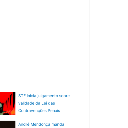
STF inicia julgamento sobre
validade da Lei das
Contravenções Penais
André Mendonça manda