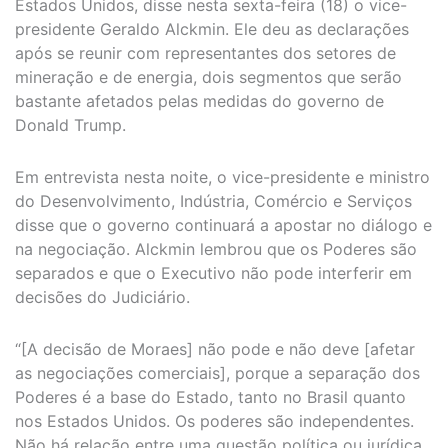
Estados Unidos, disse nesta sexta-feira (18) o vice-
presidente Geraldo Alckmin. Ele deu as declarações
após se reunir com representantes dos setores de
mineração e de energia, dois segmentos que serão
bastante afetados pelas medidas do governo de
Donald Trump.
Em entrevista nesta noite, o vice-presidente e ministro
do Desenvolvimento, Indústria, Comércio e Serviços
disse que o governo continuará a apostar no diálogo e
na negociação. Alckmin lembrou que os Poderes são
separados e que o Executivo não pode interferir em
decisões do Judiciário.
“[A decisão de Moraes] não pode e não deve [afetar
as negociações comerciais], porque a separação dos
Poderes é a base do Estado, tanto no Brasil quanto
nos Estados Unidos. Os poderes são independentes.
Não há relação entre uma questão política ou jurídica