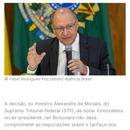
© Fabio Rodrigues-Pozzebom/ Agência Brasil
A decisão do ministro Alexandre de Moraes, do
Supremo Tribunal Federal (STF), de botar tornozeleira
no ex-presidente Jair Bolsonaro não deve
comprometer as negociações sobre o tarifaço dos