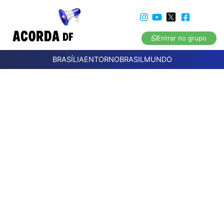
Entrar no grupo
BRASÍLIA
ENTORNO
BRASIL
MUNDO