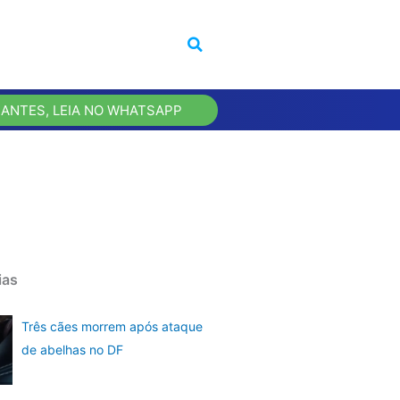
 ANTES, LEIA NO WHATSAPP
ias
Três cães morrem após ataque
de abelhas no DF