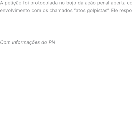
A petição foi protocolada no bojo da ação penal aberta co
envolvimento com os chamados “atos golpistas”. Ele resp
Com informações do PN