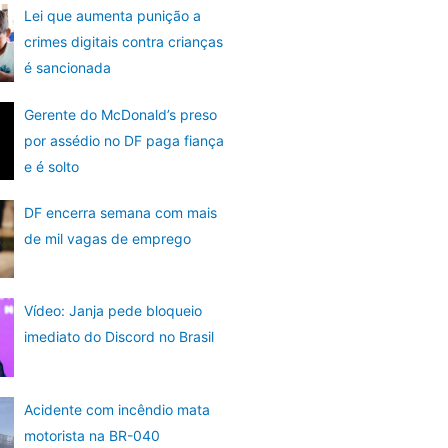
Lei que aumenta punição a
crimes digitais contra crianças
é sancionada
Gerente do McDonald’s preso
por assédio no DF paga fiança
e é solto
DF encerra semana com mais
de mil vagas de emprego
Vídeo: Janja pede bloqueio
imediato do Discord no Brasil
Acidente com incêndio mata
motorista na BR-040