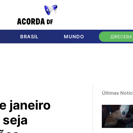
BRASIL
MUNDO
RECEBA
Últimas Notíc
e janeiro
 seja