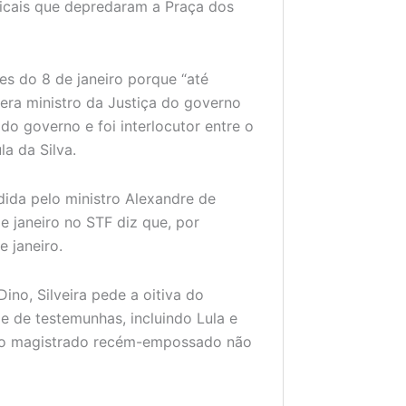
icais que depredaram a Praça dos
es do 8 de janeiro porque “até
ra ministro da Justiça do governo
 do governo e foi interlocutor entre o
la da Silva.
dida pelo ministro Alexandre de
e janeiro no STF diz que, por
e janeiro.
no, Silveira pede a oitiva do
e de testemunhas, incluindo Lula e
ue o magistrado recém-empossado não