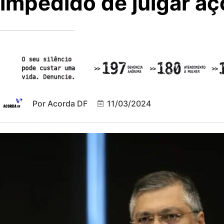
impedido de julgar a
Por
Acorda DF
11/03/2024