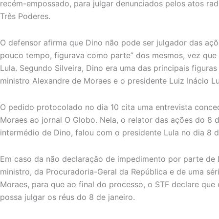
recém-empossado, para julgar denunciados pelos atos rad
Três Poderes.
O defensor afirma que Dino não pode ser julgador das açõ
pouco tempo, figurava como parte” dos mesmos, vez que e
Lula. Segundo Silveira, Dino era uma das principais figuras
ministro Alexandre de Moraes e o presidente Luiz Inácio Lu
O pedido protocolado no dia 10 cita uma entrevista conce
Moraes ao jornal O Globo. Nela, o relator das ações do 8 d
intermédio de Dino, falou com o presidente Lula no dia 8 d
Em caso da não declaração de impedimento por parte de Di
ministro, da Procuradoria-Geral da República e de uma séri
Moraes, para que ao final do processo, o STF declare q
possa julgar os réus do 8 de janeiro.