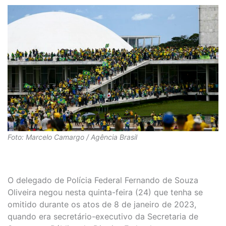
Foto: Marcelo Camargo / Agência Brasil
O delegado de Polícia Federal Fernando de Souza
Oliveira negou nesta quinta-feira (24) que tenha se
omitido durante os atos de 8 de janeiro de 2023,
quando era secretário-executivo da Secretaria de