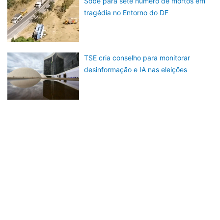
Sobe para sete número de mortos em
tragédia no Entorno do DF
TSE cria conselho para monitorar
desinformação e IA nas eleições