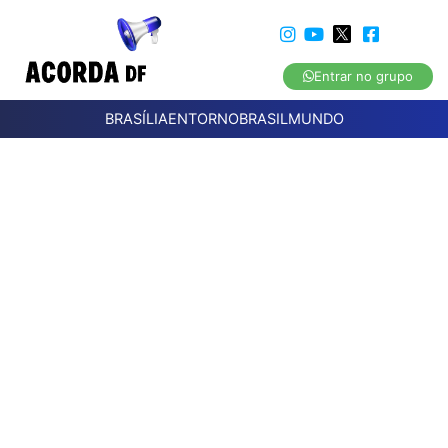
Entrar no grupo
BRASÍLIA
ENTORNO
BRASIL
MUNDO