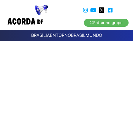
Entrar no grupo
BRASÍLIA
ENTORNO
BRASIL
MUNDO