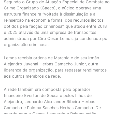
Segundo o Grupo de Atuação Especial de Combate ao
Crime Organizado (Gaeco), o núcleo operava uma
estrutura financeira “voltada à dissimulação e à
reinserção na economia formal dos recursos ilícitos
obtidos pela facção criminosa”, que atuou entre 2018
e 2025 através de uma empresa de transportes
administrada por Ciro Cesar Lemos, já condenado por
organização criminosa.
Lemos recebia ordens de Marcola e de seu irmão
Alejandro Juvenal Herbas Camacho Junior, outra
liderança da organização, para repassar rendimentos
aos outros membros da rede.
A rede também era composta pelo operador
financeiro Everton de Sousa e pelos filhos de
Alejandro, Leonardo Alexsander Ribeiro Herbas
Camacho e Paloma Sanches Herbas Camacho. De
acordo com o Gaeco, Leonardo e Paloma estão