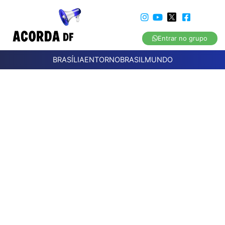
Entrar no grupo
BRASÍLIA
ENTORNO
BRASIL
MUNDO