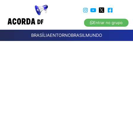
Entrar no grupo
BRASÍLIA
ENTORNO
BRASIL
MUNDO