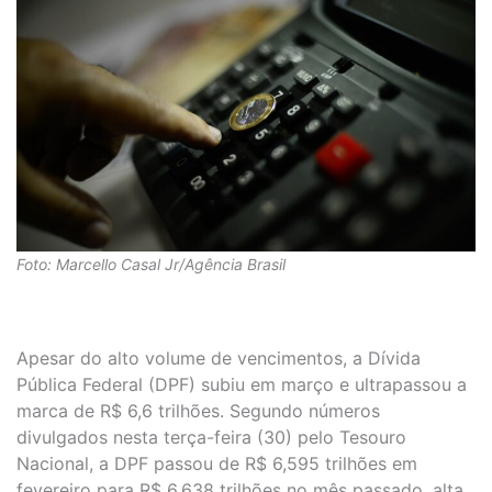
Foto: Marcello Casal Jr/Agência Brasil
Apesar do alto volume de vencimentos, a Dívida
Pública Federal (DPF) subiu em março e ultrapassou a
marca de R$ 6,6 trilhões. Segundo números
divulgados nesta terça-feira (30) pelo Tesouro
Nacional, a DPF passou de R$ 6,595 trilhões em
fevereiro para R$ 6,638 trilhões no mês passado, alta