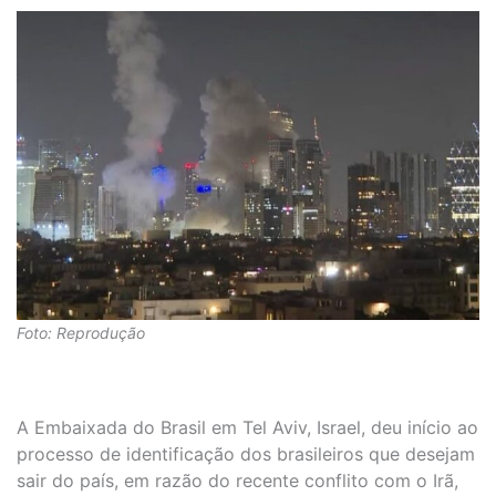
Foto: Reprodução
A Embaixada do Brasil em Tel Aviv, Israel, deu início ao
processo de identificação dos brasileiros que desejam
sair do país, em razão do recente conflito com o Irã,