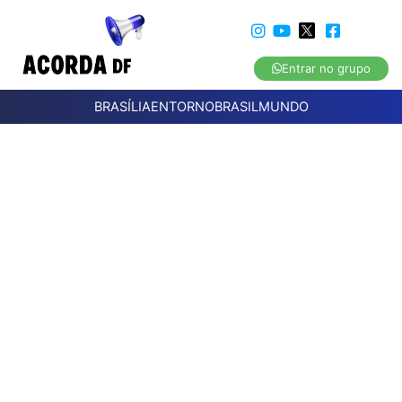
Entrar no grupo
BRASÍLIA
ENTORNO
BRASIL
MUNDO