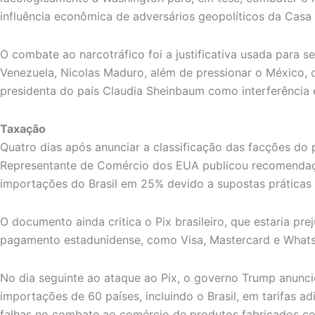
influência econômica de adversários geopolíticos da Casa
O combate ao narcotráfico foi a justificativa usada para s
Venezuela, Nicolas Maduro, além de pressionar o México,
presidenta do país Claudia Sheinbaum como interferência 
Taxação
Quatro dias após anunciar a classificação das facções do p
Representante de Comércio dos EUA publicou recomendaç
importações do Brasil em 25% devido a supostas práticas 
O documento ainda critica o Pix brasileiro, que estaria pr
pagamento estadunidense, como Visa, Mastercard e What
No dia seguinte ao ataque ao Pix, o governo Trump anunci
importações de 60 países, incluindo o Brasil, em tarifas a
falhas no combate ao comércio de produtos fabricados co