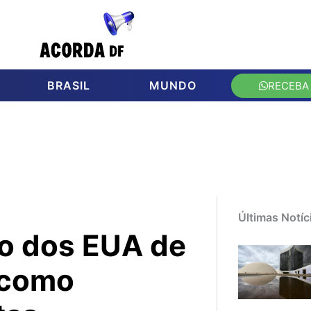
BRASIL
MUNDO
RECEBA
Últimas Notíc
ão dos EUA de
 como