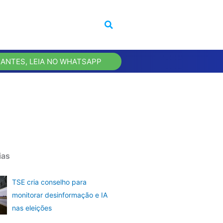
 ANTES, LEIA NO WHATSAPP
ias
TSE cria conselho para
monitorar desinformação e IA
nas eleições