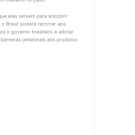
 que elas servem para encobrir
 o Brasil poderá recorrer aos
za o governo brasileiro a adotar
arreiras unilaterais aos produtos