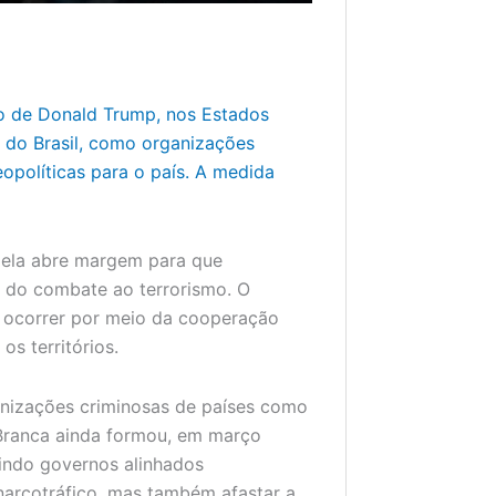
o de Donald Trump, nos Estados
, do Brasil, como organizações
opolíticas para o país.
A medida
e ela abre margem para que
a do combate ao terrorismo. O
 ocorrer por meio da cooperação
os territórios.
nizações criminosas de países como
Branca ainda formou, em março
indo governos alinhados
narcotráfico, mas também afastar a