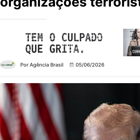
organizações terroris
Por
Agência Brasil
05/06/2026