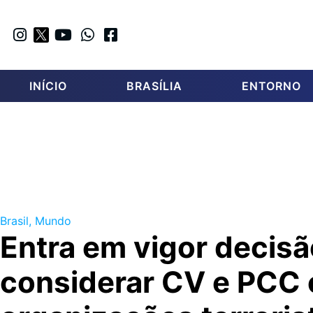
INÍCIO
BRASÍLIA
ENTORNO
Brasil
,
Mundo
Entra em vigor decis
considerar CV e PCC