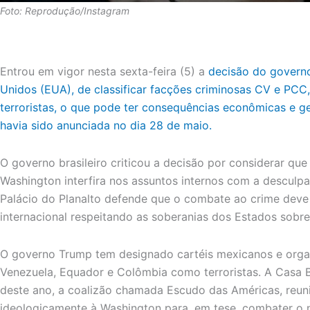
Foto: Reprodução/Instagram
Entrou em vigor nesta sexta-feira (5) a
decisão do govern
Unidos (EUA), de classificar facções criminosas CV e PCC
terroristas, o que pode ter consequências econômicas e ge
havia sido anunciada no dia 28 de maio.
O governo brasileiro criticou a decisão por considerar qu
Washington interfira nos assuntos internos com a desculp
Palácio do Planalto defende que o combate ao crime deve
internacional respeitando as soberanias dos Estados sobre 
O governo Trump tem designado cartéis mexicanos e orga
Venezuela, Equador e Colômbia como terroristas. A Casa 
deste ano, a coalizão chamada Escudo das Américas, reun
ideologicamente à Washington para, em tese, combater o 