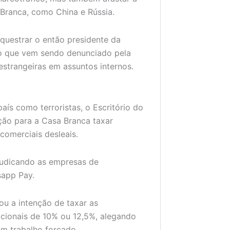
 Branca, como China e Rússia.
equestrar o então presidente da
 o que vem sendo denunciado pela
estrangeiras em assuntos internos.
aís como terroristas, o Escritório do
ão para a Casa Branca taxar
comerciais desleais.
ejudicando as empresas de
sapp Pay.
ou a intenção de taxar as
dicionais de 10% ou 12,5%, alegando
m trabalho forçado.