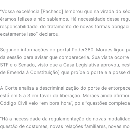
“Vossa excelência [Pacheco] lembrou que na virada do sécu
éramos felizes e não sabíamos. Há necessidade dessa re
responsabilidade, do tratamento de novas formas obrigaci
exatamente isso” declarou.
Segundo informações do portal Poder360, Moraes ligou pa
da sessão para avisar que compareceria. Sua visita ocorr
STF e o Senado, visto que a Casa Legislativa aprovou, nest
de Emenda à Constituição) que proíbe o porte e a posse 
A Corte analisa a descriminalização do porte de entorpece
está em 5 a 3 em favor da liberação. Moraes ainda afirmou 
Código Civil veio “em bora hora”, pois “questões complexa
“Há a necessidade da regulamentação de novas modalidade
questão de costumes, novas relações familiares, novas mo