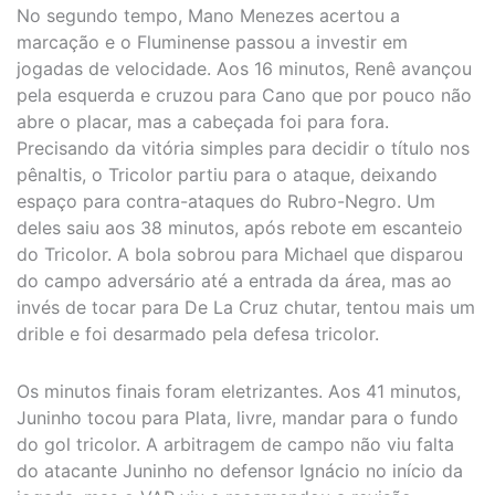
No segundo tempo, Mano Menezes acertou a
marcação e o Fluminense passou a investir em
jogadas de velocidade. Aos 16 minutos, Renê avançou
pela esquerda e cruzou para Cano que por pouco não
abre o placar, mas a cabeçada foi para fora.
Precisando da vitória simples para decidir o título nos
pênaltis, o Tricolor partiu para o ataque, deixando
espaço para contra-ataques do Rubro-Negro. Um
deles saiu aos 38 minutos, após rebote em escanteio
do Tricolor. A bola sobrou para Michael que disparou
do campo adversário até a entrada da área, mas ao
invés de tocar para De La Cruz chutar, tentou mais um
drible e foi desarmado pela defesa tricolor.
Os minutos finais foram eletrizantes. Aos 41 minutos,
Juninho tocou para Plata, livre, mandar para o fundo
do gol tricolor. A arbitragem de campo não viu falta
do atacante Juninho no defensor Ignácio no início da