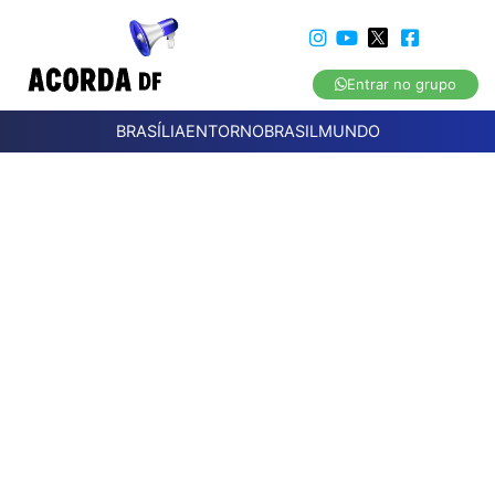
Entrar no grupo
BRASÍLIA
ENTORNO
BRASIL
MUNDO