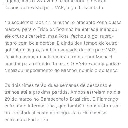
jogada, mas o VAR viu e recomendou a revisão.
Depois de revisto pelo VAR, o gol foi anulado.
Na sequência, aos 44 minutos, o atacante Keno quase
marcou para o Tricolor. Sozinho na entrada mandou
ele chutou certeiro, mas Rossi fechou o gol rubro-
negro com bela defesa. E ainda deu tempo de outro
gol rubro-negro, também anulado depois pelo VAR.
Juninho avançou pela direita e rolou para Michael
mandar para o fundo da rede. O VAR reviu a jogada e
sinalizou impedimento de Michael no início do lance.
Os dois times terão duas semanas de descanso e
treinos até a próxima partida. Ambos estreiam no dia
29 de março no Campeonato Brasileiro. O Flamengo
enfrenta o Internacional, que também conquistou seu
título estadual neste domingo. Já o Fluminense
enfrenta o Fortaleza.