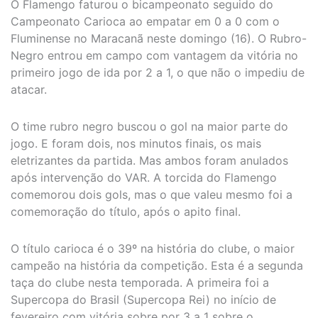
O Flamengo faturou o bicampeonato seguido do
Campeonato Carioca ao empatar em 0 a 0 com o
Fluminense no Maracanã neste domingo (16). O Rubro-
Negro entrou em campo com vantagem da vitória no
primeiro jogo de ida por 2 a 1, o que não o impediu de
atacar.
O time rubro negro buscou o gol na maior parte do
jogo. E foram dois, nos minutos finais, os mais
eletrizantes da partida. Mas ambos foram anulados
após intervenção do VAR. A torcida do Flamengo
comemorou dois gols, mas o que valeu mesmo foi a
comemoração do título, após o apito final.
O título carioca é o 39º na história do clube, o maior
campeão na história da competição. Esta é a segunda
taça do clube nesta temporada. A primeira foi a
Supercopa do Brasil (Supercopa Rei) no início de
fevereiro com vitória sobre por 3 a 1 sobre o