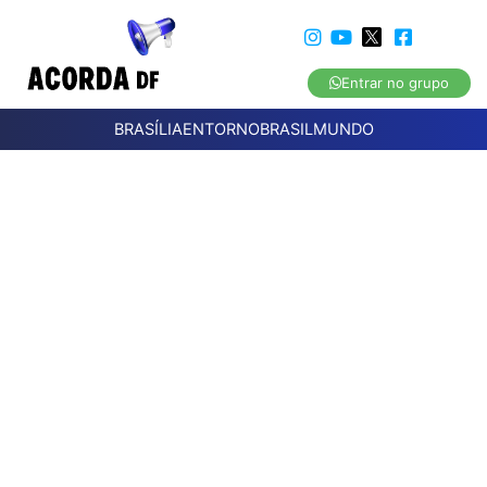
Entrar no grupo
BRASÍLIA
ENTORNO
BRASIL
MUNDO