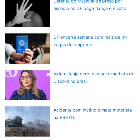
Gerente do McDonald’s preso por
assédio no DF paga fiança e é solto
DF encerra semana com mais de mil
vagas de emprego
Vídeo: Janja pede bloqueio imediato do
Discord no Brasil
Acidente com incêndio mata motorista
na BR-040