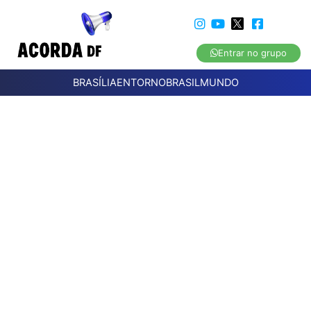
Entrar no grupo
BRASÍLIA
ENTORNO
BRASIL
MUNDO