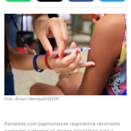
Foto: Álvaro Henrique/SEEDF
Pacientes com papilomatose respiratória recorrente
passaram a integrar os grupos prioritários para a