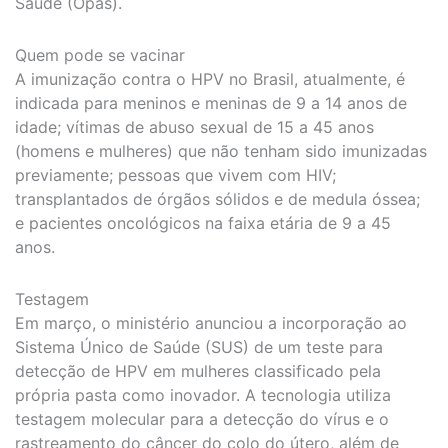
Saúde (Opas).
Quem pode se vacinar
A imunização contra o HPV no Brasil, atualmente, é
indicada para meninos e meninas de 9 a 14 anos de
idade; vítimas de abuso sexual de 15 a 45 anos
(homens e mulheres) que não tenham sido imunizadas
previamente; pessoas que vivem com HIV;
transplantados de órgãos sólidos e de medula óssea;
e pacientes oncológicos na faixa etária de 9 a 45
anos.
Testagem
Em março, o ministério anunciou a incorporação ao
Sistema Único de Saúde (SUS) de um teste para
detecção de HPV em mulheres classificado pela
própria pasta como inovador. A tecnologia utiliza
testagem molecular para a detecção do vírus e o
rastreamento do câncer do colo do útero, além de