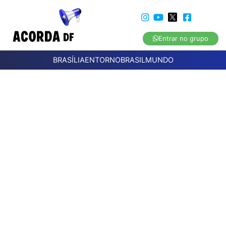
Entrar no grupo
BRASÍLIA
ENTORNO
BRASIL
MUNDO