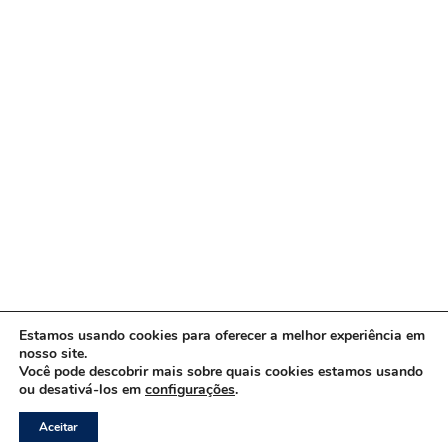
Estamos usando cookies para oferecer a melhor experiência em
nosso site.
Você pode descobrir mais sobre quais cookies estamos usando
ou desativá-los em
configurações
.
Copyright © 2026 www.ACORDA DF
Aceitar