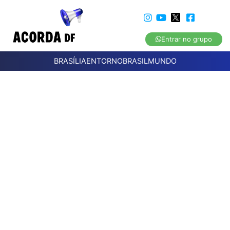
Entrar no grupo
BRASÍLIA
ENTORNO
BRASIL
MUNDO