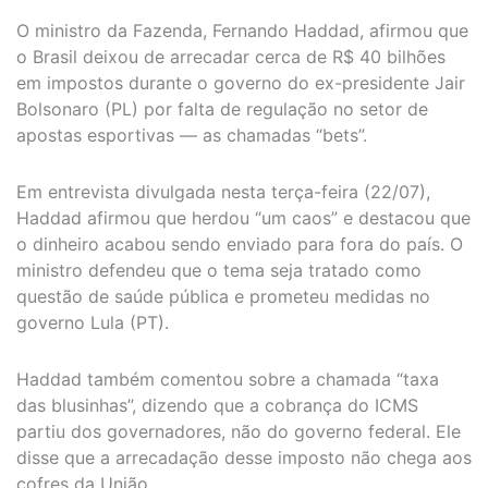
O ministro da Fazenda, Fernando Haddad, afirmou que
o Brasil deixou de arrecadar cerca de R$ 40 bilhões
em impostos durante o governo do ex-presidente Jair
Bolsonaro (PL) por falta de regulação no setor de
apostas esportivas — as chamadas “bets”.
Em entrevista divulgada nesta terça-feira (22/07),
Haddad afirmou que herdou “um caos” e destacou que
o dinheiro acabou sendo enviado para fora do país. O
ministro defendeu que o tema seja tratado como
questão de saúde pública e prometeu medidas no
governo Lula (PT).
Haddad também comentou sobre a chamada “taxa
das blusinhas”, dizendo que a cobrança do ICMS
partiu dos governadores, não do governo federal. Ele
disse que a arrecadação desse imposto não chega aos
cofres da União.