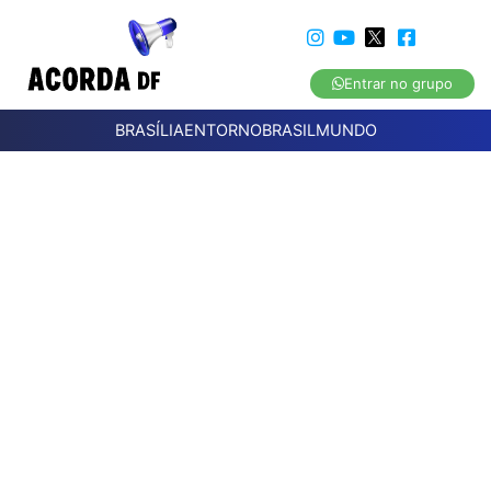
Entrar no grupo
BRASÍLIA
ENTORNO
BRASIL
MUNDO