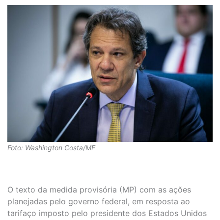
Foto: Washington Costa/MF
O texto da medida provisória (MP) com as ações
planejadas pelo governo federal, em resposta ao
tarifaço imposto pelo presidente dos Estados Unidos