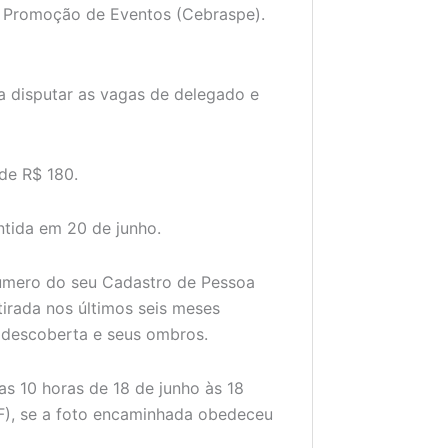
de Promoção de Eventos (Cebraspe).
a disputar as vagas de delegado e
 de R$ 180.
ntida em 20 de junho.
 número do seu Cadastro de Pessoa
 tirada nos últimos seis meses
 descoberta e seus ombros.
as 10 horas de 18 de junho às 18
/DF), se a foto encaminhada obedeceu