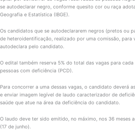
se autodeclarar negro, conforme quesito cor ou raça adotad
Geografia e Estatística (IBGE).
Os candidatos que se autodeclararem negros (pretos ou p
de heteroidentificação, realizado por uma comissão, para ve
autodeclara pelo candidato.
O edital também reserva 5% do total das vagas para cada 
pessoas com deficiência (PCD).
Para concorrer a uma dessas vagas, o candidato deverá as
e enviar imagem legível de laudo caracterizador de deficiê
saúde que atue na área da deficiência do candidato.
O laudo deve ter sido emitido, no máximo, nos 36 meses an
(17 de junho).