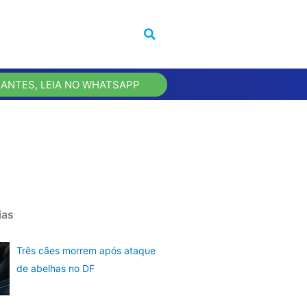
 ANTES, LEIA NO WHATSAPP
ias
Três cães morrem após ataque
de abelhas no DF