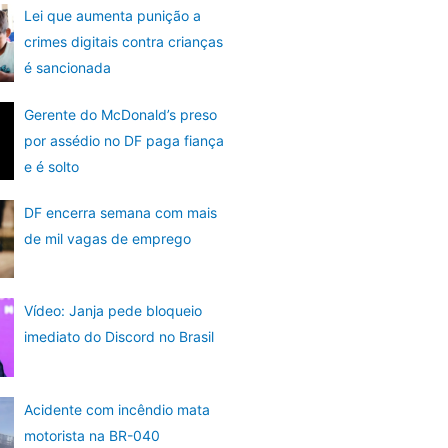
Lei que aumenta punição a
crimes digitais contra crianças
é sancionada
Gerente do McDonald’s preso
por assédio no DF paga fiança
e é solto
DF encerra semana com mais
de mil vagas de emprego
Vídeo: Janja pede bloqueio
imediato do Discord no Brasil
Acidente com incêndio mata
motorista na BR-040