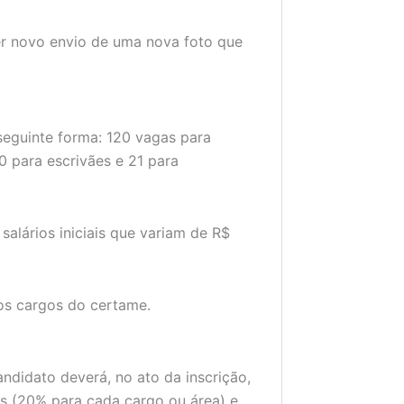
er novo envio de uma nova foto que
 seguinte forma: 120 vagas para
0 para escrivães e 21 para
salários iniciais que variam de R$
os cargos do certame.
ndidato deverá, no ato da inscrição,
s (20% para cada cargo ou área) e