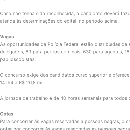
Caso não tenha sido reconhecida, o candidato deverá faz
atenda às determinações do edital, no período acima.
Vagas
As oportunidades da Polícia Federal estão distribuídas da
delegados, 69 para peritos criminais, 630 para agentes, 16
papiloscopistas.
O concurso exige dos candidatos curso superior e oferece 
14.164 a R$ 26,8 mil.
A jornada de trabalho é de 40 horas semanais para todos 
Cotas
Para concorrer às vagas reservadas a pessoas negras, o ca
optar por concorrer às vagas reservadas às pessoas negra