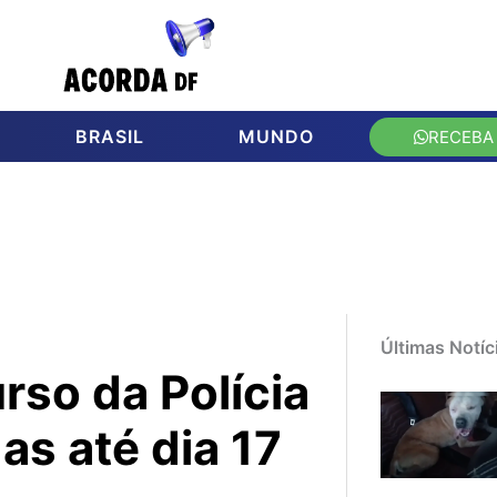
BRASIL
MUNDO
RECEBA
Últimas Notíc
rso da Polícia
as até dia 17