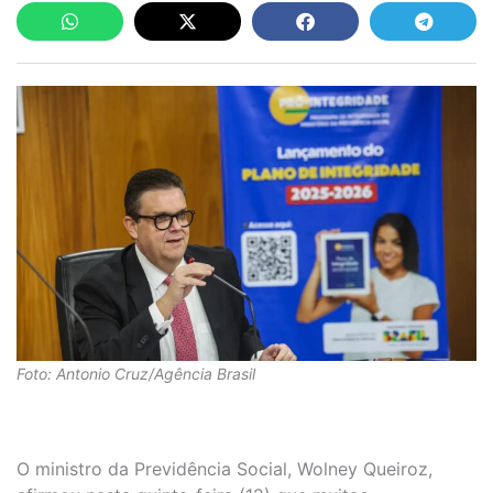
Foto: Antonio Cruz/Agência Brasil
O ministro da Previdência Social, Wolney Queiroz,