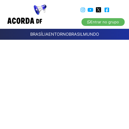
Entrar no grupo
BRASÍLIA
ENTORNO
BRASIL
MUNDO