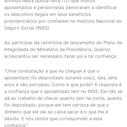
afirmou nesta quinta-feira (12) que muitos
aposentados e pensionistas demoraram a identificar
os descontos ilegais em seus benefícios
previdenciários por confiarem no Instituto Nacional do
Seguro Social (INSS).
Ao participar da cerimônia de lançamento do Plano de
Integridade do Ministério da Previdência, Queiroz
acrescentou ser necessário fazer jus a tal confiança:
“Uma constatação a que eu cheguei é que o
aposentado foi descontado durante cinco, seis, sete
anos e não percebeu. Como é que pode? A resposta é
a confiança que o aposentado tem no INSS. Ele não se
dá ao trabalho de checar quanto tem na conta, quanto
foi depositado, porque ele tem certeza de que o
dinheiro que ele vai ao caixa sacar é o que lhe é
devido. E nós temos que corresponder a esta
confiança.”