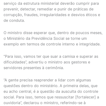
serviço da estrutura ministerial deverão cumprir para
prevenir, detectar, remediar e punir de práticas de
corrupção, fraudes, irregularidades e desvios éticos e
de conduta.
O ministro disse esperar que, dentro de poucos meses,
o Ministério da Previdência Social se torne um
exemplo em termos de controle interno e integridade.
“Para isso, vamos ter que suar a camisa e superar as
dificuldades”, advertiu o ministro aos gestores e
servidores presentes à cerimônia.
“A gente precisa reaprender a lidar com algumas
questões dentro do ministério. A primeira delas, que
eu acho central, é a questão da ausculta do controle
social. Para isso, temos que ressuscitar [fortalecer] a
ouvidoria”, declarou o ministro, referindo-se à