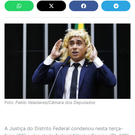
Foto: Pablo Valadares/Câmara dos Deputados
A Justiça do Distrito Federal condenou nesta terça-