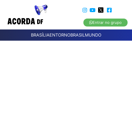
Entrar no grupo
BRASÍLIA
ENTORNO
BRASIL
MUNDO