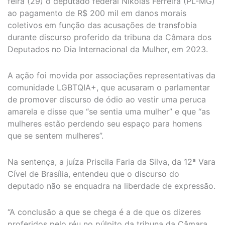
feira (29) o deputado federal Nikolas Ferreira (PL-MG)
ao pagamento de R$ 200 mil em danos morais
coletivos em função das acusações de transfobia
durante discurso proferido da tribuna da Câmara dos
Deputados no Dia Internacional da Mulher, em 2023.
A ação foi movida por associações representativas da
comunidade LGBTQIA+, que acusaram o parlamentar
de promover discurso de ódio ao vestir uma peruca
amarela e disse que “se sentia uma mulher” e que “as
mulheres estão perdendo seu espaço para homens
que se sentem mulheres”.
Na sentença, a juíza Priscila Faria da Silva, da 12ª Vara
Cível de Brasília, entendeu que o discurso do
deputado não se enquadra na liberdade de expressão.
“A conclusão a que se chega é a de que os dizeres
proferidos pelo réu no púlpito da tribuna da Câmara