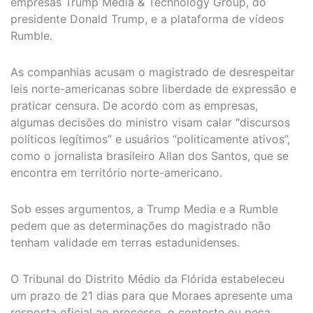
empresas Trump Media & Technology Group, do
presidente Donald Trump, e a plataforma de vídeos
Rumble.
As companhias acusam o magistrado de desrespeitar
leis norte-americanas sobre liberdade de expressão e
praticar censura. De acordo com as empresas,
algumas decisões do ministro visam calar “discursos
políticos legítimos” e usuários “politicamente ativos”,
como o jornalista brasileiro Allan dos Santos, que se
encontra em território norte-americano.
Sob esses argumentos, a Trump Media e a Rumble
pedem que as determinações do magistrado não
tenham validade em terras estadunidenses.
O Tribunal do Distrito Médio da Flórida estabeleceu
um prazo de 21 dias para que Moraes apresente uma
resposta oficial ao processo, o conteste ou peça