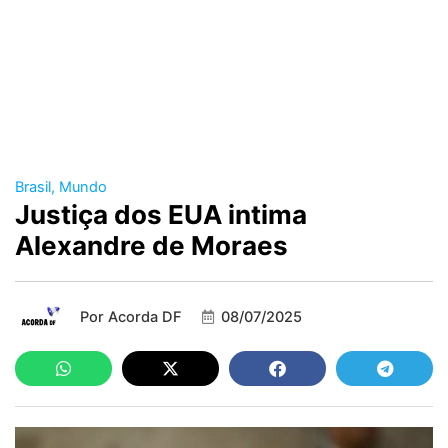
Brasil
,
Mundo
Justiça dos EUA intima
Alexandre de Moraes
Por
Acorda DF
08/07/2025