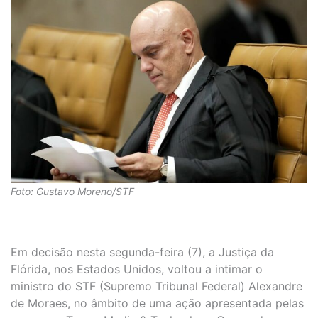
Foto: Gustavo Moreno/STF
Em decisão nesta segunda-feira (7), a Justiça da
Flórida, nos Estados Unidos, voltou a intimar o
ministro do STF (Supremo Tribunal Federal) Alexandre
de Moraes, no âmbito de uma ação apresentada pelas