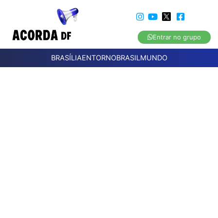
Entrar no grupo
BRASÍLIA
ENTORNO
BRASIL
MUNDO