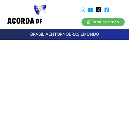
Entrar no grupo
BRASÍLIA
ENTORNO
BRASIL
MUNDO