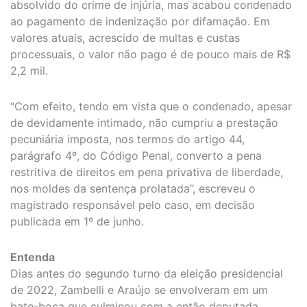
absolvido do crime de injúria, mas acabou condenado
ao pagamento de indenização por difamação. Em
valores atuais, acrescido de multas e custas
processuais, o valor não pago é de pouco mais de R$
2,2 mil.
“Com efeito, tendo em vista que o condenado, apesar
de devidamente intimado, não cumpriu a prestação
pecuniária imposta, nos termos do artigo 44,
parágrafo 4º, do Código Penal, converto a pena
restritiva de direitos em pena privativa de liberdade,
nos moldes da sentença prolatada”, escreveu o
magistrado responsável pelo caso, em decisão
publicada em 1º de junho.
Entenda
Dias antes do segundo turno da eleição presidencial
de 2022, Zambelli e Araújo se envolveram em um
bate-boca que culminou com a então deputada