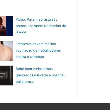
Vídeo: Pai e madrasta são
presos por morte de menino de
3 anos
Empresas devem facilitar
vacinação de trabalhadores
contra o sarampo
Bebê com vários ossos
quebrados é levada a hospital;
pai é preso