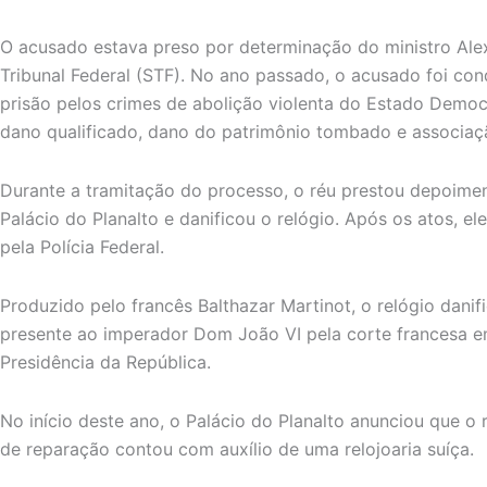
O acusado estava preso por determinação do ministro Al
Tribunal Federal (STF). No ano passado, o acusado foi co
prisão pelos crimes de abolição violenta do Estado Democr
dano qualificado, dano do patrimônio tombado e associaç
Durante a tramitação do processo, o réu prestou depoime
Palácio do Planalto e danificou o relógio. Após os atos, el
pela Polícia Federal.
Produzido pelo francês Balthazar Martinot, o relógio dani
presente ao imperador Dom João VI pela corte francesa e
Presidência da República.
No início deste ano, o Palácio do Planalto anunciou que o 
de reparação contou com auxílio de uma relojoaria suíça.