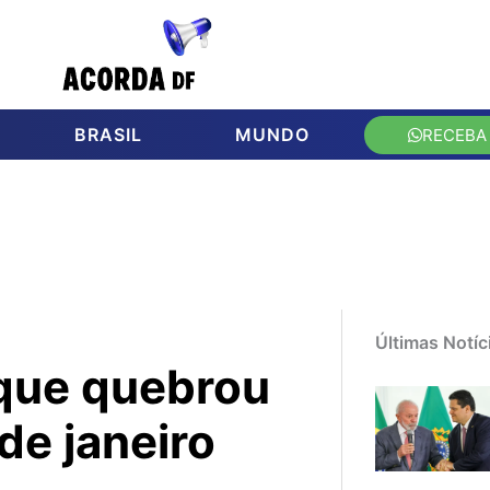
BRASIL
MUNDO
RECEBA
Últimas Notíc
 que quebrou
 de janeiro