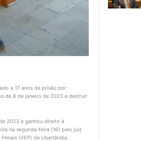
do a 17 anos de prisão por
os de 8 de janeiro de 2023 e destruir
 de 2023 e ganhou direito à
da na segunda-feira (16) pelo juiz
 Penais (VEP) de Uberlândia.