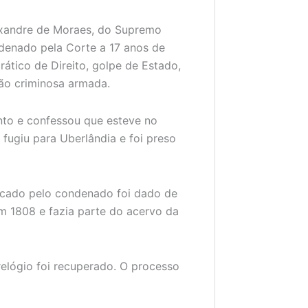
exandre de Moraes, do Supremo
ndenado pela Corte a 17 anos de
ático de Direito, golpe de Estado,
ão criminosa armada.
nto e confessou que esteve no
e fugiu para Uberlândia e foi preso
ficado pelo condenado foi dado de
m 1808 e fazia parte do acervo da
relógio foi recuperado. O processo