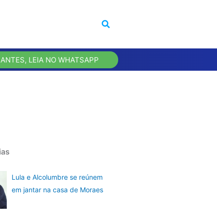
 ANTES, LEIA NO WHATSAPP
ias
Lula e Alcolumbre se reúnem
em jantar na casa de Moraes