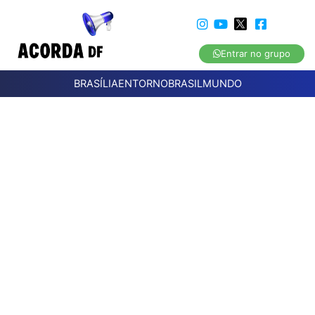
Entrar no grupo
BRASÍLIA
ENTORNO
BRASIL
MUNDO