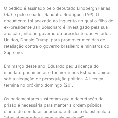
O pedido é assinado pelo deputado Lindbergh Farias
(RJ) e pelo senador Randolfe Rodrigues (AP). O
documento foi anexado ao inquérito no qual o filho do
ex-presidente Jair Bolsonaro é investigado pela sua
atuação junto ao governo do presidente dos Estados
Unidos, Donald Trump, para promover medidas de
retaliação contra o governo brasileiro e ministros do
Supremo.
Em março deste ano, Eduardo pediu licença do
mandato parlamentar e foi morar nos Estados Unidos,
sob a alegação de perseguição política. A licença
termina no próximo domingo (20).
Os parlamentares sustentam que a decretação da
prisão é necessária para manter a ordem pública
diante de condutas antidemocráticas e de estímulo a
“atos atentatórios à soberania nacional”.