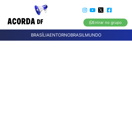
Entrar no grupo
BRASÍLIA
ENTORNO
BRASIL
MUNDO