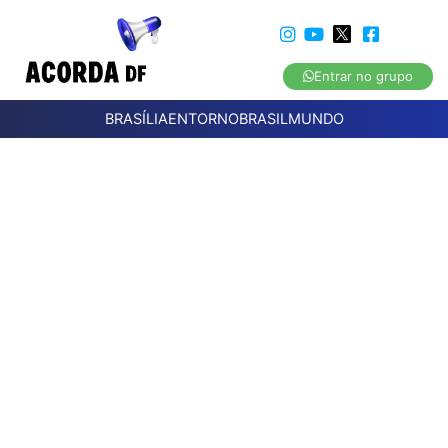
Entrar no grupo
BRASÍLIA
ENTORNO
BRASIL
MUNDO