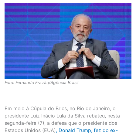
Foto: Fernando Frazão/Agência Brasil
Em meio à Cúpula do Brics, no Rio de Janeiro, o
presidente Luiz Inácio Lula da Silva rebateu, nesta
segunda-feira (7), a defesa que o presidente dos
Estados Unidos (EUA)
, Donald Trump, fez do ex-