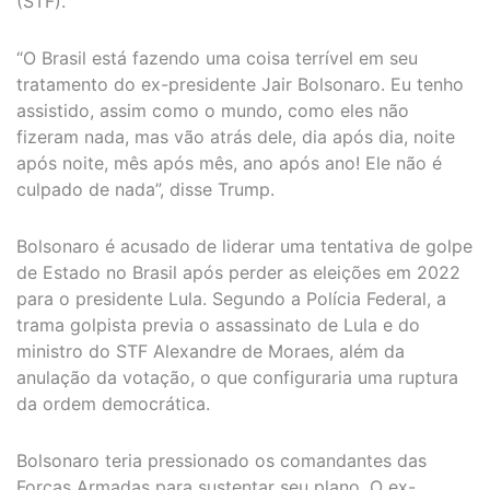
(STF).
“O Brasil está fazendo uma coisa terrível em seu
tratamento do ex-presidente Jair Bolsonaro. Eu tenho
assistido, assim como o mundo, como eles não
fizeram nada, mas vão atrás dele, dia após dia, noite
após noite, mês após mês, ano após ano! Ele não é
culpado de nada”, disse Trump.
Bolsonaro é acusado de liderar uma tentativa de golpe
de Estado no Brasil após perder as eleições em 2022
para o presidente Lula. Segundo a Polícia Federal, a
trama golpista previa o assassinato de Lula e do
ministro do STF Alexandre de Moraes, além da
anulação da votação, o que configuraria uma ruptura
da ordem democrática.
Bolsonaro teria pressionado os comandantes das
Forças Armadas para sustentar seu plano. O ex-