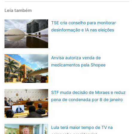
Leia também
TSE cria conselho para monitorar
desinformação e IA nas eleições
Anvisa autoriza venda de
medicamentos pela Shopee
STF muda decisão de Moraes e reduz
pena de condenada por 8 de janeiro
Lula terá maior tempo de TV na