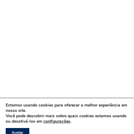
Estamos usando cookies para oferecer a melhor experiência em
nosso site.
Você pode descobrir mais sobre quais cookies estamos usando
ou desativá-los em
configurações
.
Copyright © 2026 www.ACORDA DF
Aceitar