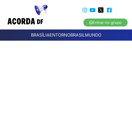
Entrar no grupo
BRASÍLIA
ENTORNO
BRASIL
MUNDO