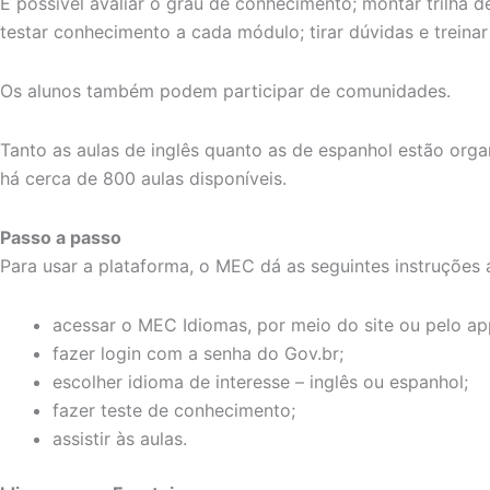
É possível avaliar o grau de conhecimento; montar trilha d
testar conhecimento a cada módulo; tirar dúvidas e treina
Os alunos também podem participar de comunidades.
Tanto as aulas de inglês quanto as de espanhol estão orga
há cerca de 800 aulas disponíveis.
Passo a passo
Para usar a plataforma, o MEC dá as seguintes instruções 
acessar o MEC Idiomas, por meio do site ou pelo ap
fazer login com a senha do Gov.br;
escolher idioma de interesse – inglês ou espanhol;
fazer teste de conhecimento;
assistir às aulas.