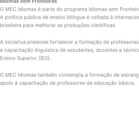
Idiomas sem Fronteiras
O MEC Idiomas é parte do programa Idiomas sem Fronteiras
A política pública de ensino bilíngue é voltada à internac
brasileira para melhorar as produções científicas.
A iniciativa pretende fortalecer a formação de professore
a capacitação linguística de estudantes, docentes e técnic
Ensino Superior (IES).
O MEC Idiomas também contempla a formação de estrange
apoio à capacitação de professores da educação básica.