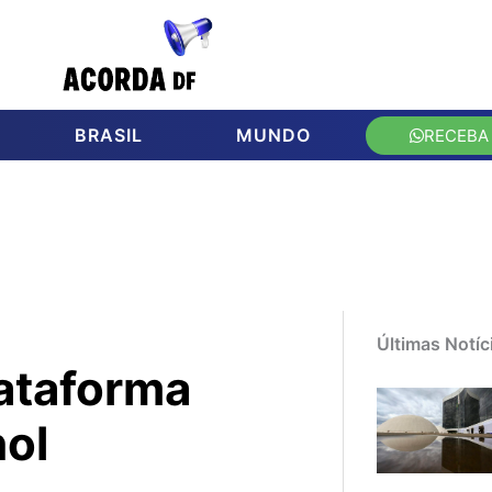
BRASIL
MUNDO
RECEBA
Últimas Notíc
ataforma
hol