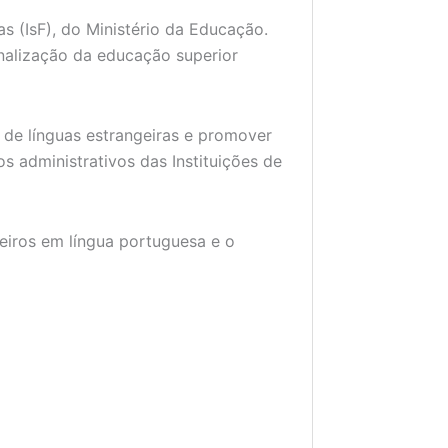
 (IsF), do Ministério da Educação.
ionalização da educação superior
s de línguas estrangeiras e promover
os administrativos das Instituições de
iros em língua portuguesa e o