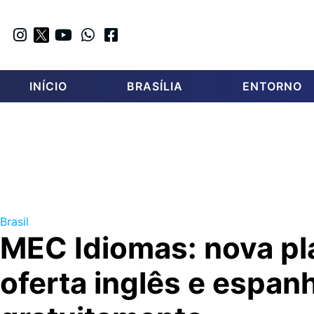
INÍCIO
BRASÍLIA
ENTORNO
Brasil
MEC Idiomas: nova pl
oferta inglês e espan