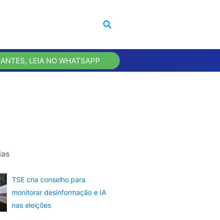
 ANTES, LEIA NO WHATSAPP
ias
TSE cria conselho para
monitorar desinformação e IA
nas eleições