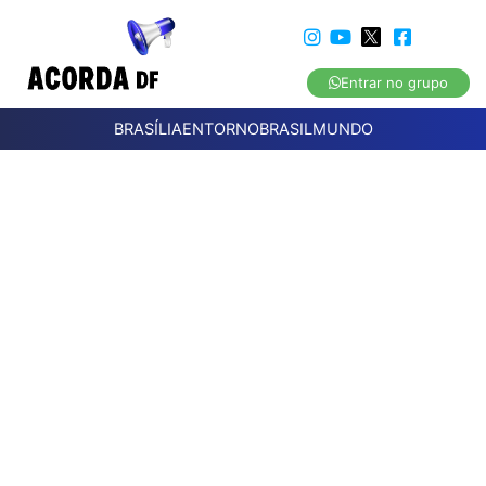
Entrar no grupo
BRASÍLIA
ENTORNO
BRASIL
MUNDO