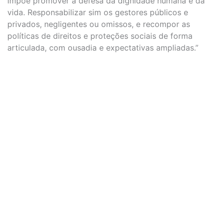
impõe promover a defesa da dignidade humana e da
vida. Responsabilizar sim os gestores públicos e
privados, negligentes ou omissos, e recompor as
políticas de direitos e proteções sociais de forma
articulada, com ousadia e expectativas ampliadas.”