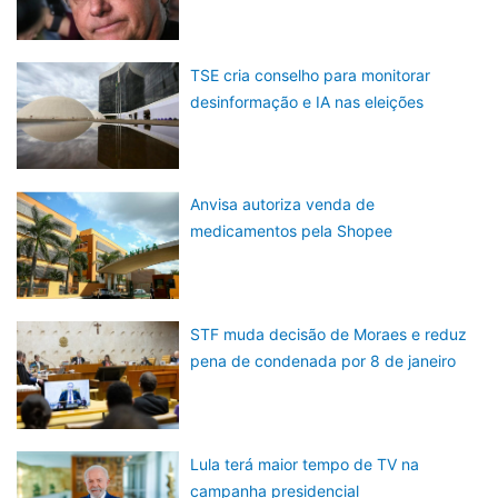
TSE cria conselho para monitorar
desinformação e IA nas eleições
Anvisa autoriza venda de
medicamentos pela Shopee
STF muda decisão de Moraes e reduz
pena de condenada por 8 de janeiro
Lula terá maior tempo de TV na
campanha presidencial