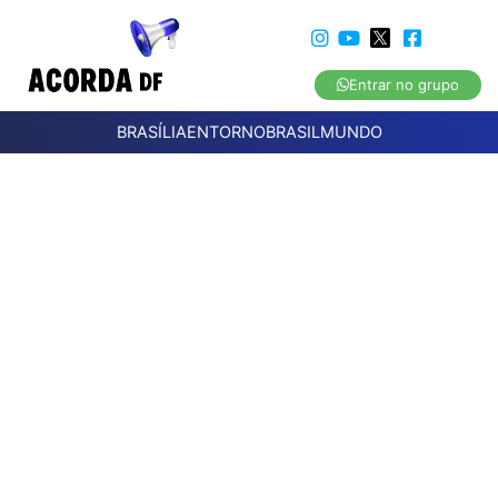
Entrar no grupo
BRASÍLIA
ENTORNO
BRASIL
MUNDO