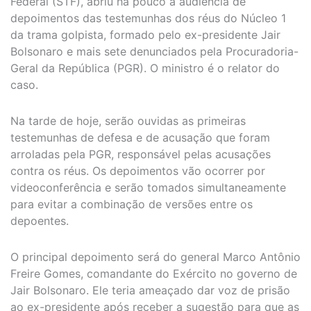
Federal (STF), abriu há pouco a audiência de
depoimentos das testemunhas dos réus do Núcleo 1
da trama golpista, formado pelo ex-presidente Jair
Bolsonaro e mais sete denunciados pela Procuradoria-
Geral da República (PGR). O ministro é o relator do
caso.
Na tarde de hoje, serão ouvidas as primeiras
testemunhas de defesa e de acusação que foram
arroladas pela PGR, responsável pelas acusações
contra os réus. Os depoimentos vão ocorrer por
videoconferência e serão tomados simultaneamente
para evitar a combinação de versões entre os
depoentes.
O principal depoimento será do general Marco Antônio
Freire Gomes, comandante do Exército no governo de
Jair Bolsonaro. Ele teria ameaçado dar voz de prisão
ao ex-presidente após receber a sugestão para que as