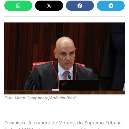
Foto: Valter Campanato/Agência Brasil.
O ministro Alexandre de Moraes, do Supremo Tribunal