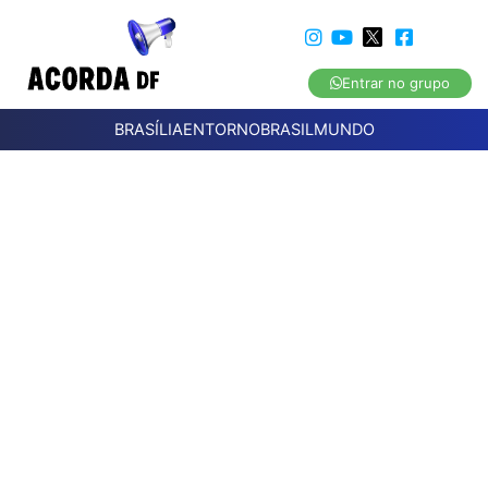
Entrar no grupo
BRASÍLIA
ENTORNO
BRASIL
MUNDO