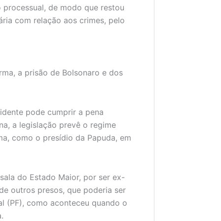
 processual, de modo que restou
ária com relação aos crimes, pelo
urma, a prisão de Bolsonaro e dos
sidente pode cumprir a pena
na, a legislação prevê o regime
ima, como o presídio da Papuda, em
sala do Estado Maior, por ser ex-
 de outros presos, que poderia ser
ral (PF), como aconteceu quando o
.