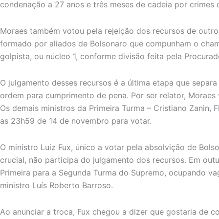
condenação a 27 anos e três meses de cadeia por crimes 
Moraes também votou pela rejeição dos recursos de outros
formado por aliados de Bolsonaro que compunham o chama
golpista, ou núcleo 1, conforme divisão feita pela Procura
O julgamento desses recursos é a última etapa que separ
ordem para cumprimento de pena. Por ser relator, Moraes v
Os demais ministros da Primeira Turma – Cristiano Zanin, 
as 23h59 de 14 de novembro para votar.
O ministro Luiz Fux, único a votar pela absolvição de Bol
crucial, não participa do julgamento dos recursos. Em ou
Primeira para a Segunda Turma do Supremo, ocupando va
ministro Luís Roberto Barroso.
Ao anunciar a troca, Fux chegou a dizer que gostaria de c