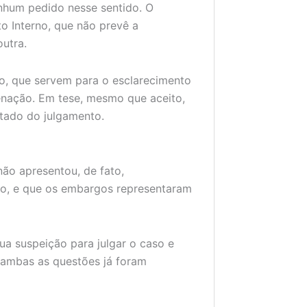
nhum pedido nesse sentido. O
o Interno, que não prevê a
utra.
o, que servem para o esclarecimento
enação. Em tese, mesmo que aceito,
ltado do julgamento.
ão apresentou, de fato,
o, e que os embargos representaram
sua suspeição para julgar o caso e
ambas as questões já foram