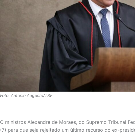
Foto: Antonio Augusto/TSE
O ministros Alexandre de Moraes, do Supremo Tribunal Fede
(7) para que seja rejeitado um último recurso do ex-presid