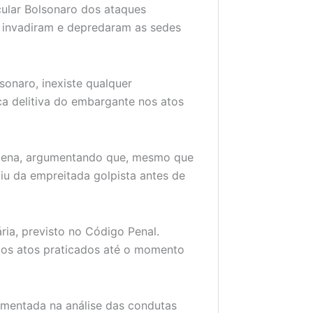
cular Bolsonaro dos ataques
s invadiram e depredaram as sedes
sonaro, inexiste qualquer
a delitiva do embargante nos atos
e pena, argumentando que, mesmo que
tiu da empreitada golpista antes de
ria, previsto no Código Penal.
los atos praticados até o momento
amentada na análise das condutas