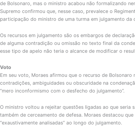
de Bolsonaro, mas o ministro acabou não formalizando ne
Supremo confirmou que, nesse caso, prevalece o Regiment
participação do ministro de uma turma em julgamento da o
Os recursos em julgamento são os embargos de declaraçã
de alguma contradição ou omissão no texto final da cond
esse tipo de apelo não teria o alcance de modificar o resu
Voto
Em seu voto, Moraes afirmou que o recurso de Bolsonaro n
contradições, ambiguidades ou obscuridade na condenaçã
“mero inconformismo com o desfecho do julgamento”.
O ministro voltou a rejeitar questões ligadas ao que seria 
também de cerceamento de defesa. Moraes destacou que 
“exaustivamente analisadas” ao longo do julgamento.