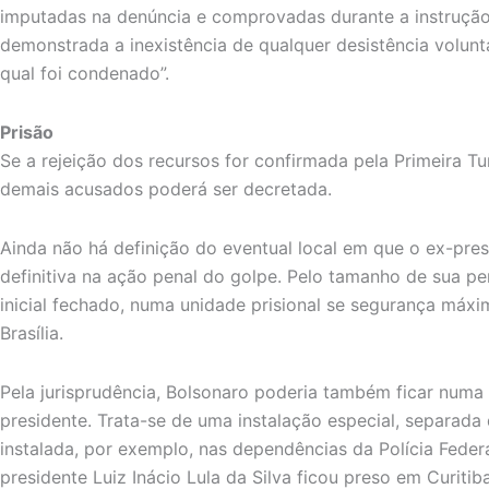
imputadas na denúncia e comprovadas durante a instrução
demonstrada a inexistência de qualquer desistência volunt
qual foi condenado”.
Prisão
Se a rejeição dos recursos for confirmada pela Primeira T
demais acusados poderá ser decretada.
Ainda não há definição do eventual local em que o ex-pre
definitiva na ação penal do golpe. Pelo tamanho de sua pe
inicial fechado, numa unidade prisional se segurança máx
Brasília.
Pela jurisprudência, Bolsonaro poderia também ficar numa 
presidente. Trata-se de uma instalação especial, separada
instalada, por exemplo, nas dependências da Polícia Fede
presidente Luiz Inácio Lula da Silva ficou preso em Curitiba