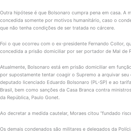
Outra hipótese é que Bolsonaro cumpra pena em casa. A 
concedida somente por motivos humanitário, caso o con
que não tenha condições de ser tratada no cárcere.
Foi o que ocorreu com o ex-presidente Fernando Collor, q
concedida a prisão domiciliar por ser portador de Mal de 
Atualmente, Bolsonaro está em prisão domiciliar em função
por supostamente tentar coagir o Supremo a arquivar seu 
deputado licenciado Eduardo Bolsonaro (PL-SP) e ao tarif
Brasil, bem como sanções da Casa Branca contra ministro
da República, Paulo Gonet.
Ao decretar a medida cautelar, Moraes citou “fundado risc
Os demais condenados são militares e delegados da Políci