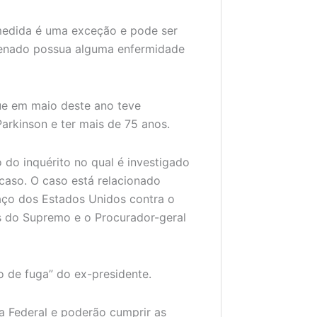
medida é uma exceção e pode ser
denado possua alguma enfermidade
ue em maio deste ano teve
Parkinson e ter mais de 75 anos.
 do inquérito no qual é investigado
caso. O caso está relacionado
aço dos Estados Unidos contra o
s do Supremo e o Procurador-geral
o de fuga” do ex-presidente.
a Federal e poderão cumprir as