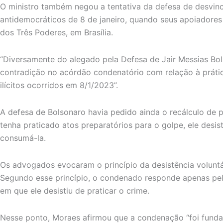
O ministro também negou a tentativa da defesa de desvin
antidemocráticos de 8 de janeiro, quando seus apoiadore
dos Três Poderes, em Brasília.
“Diversamente do alegado pela Defesa de Jair Messias Bol
contradição no acórdão condenatório com relação à prátic
ilícitos ocorridos em 8/1/2023”.
A defesa de Bolsonaro havia pedido ainda o recálculo d
tenha praticado atos preparatórios para o golpe, ele desis
consumá-la.
Os advogados evocaram o princípio da desistência voluntá
Segundo esse princípio, o condenado responde apenas pe
em que ele desistiu de praticar o crime.
Nesse ponto, Moraes afirmou que a condenação “foi fund